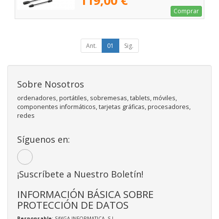
119,00 €
Comprar
Ant.
01
Sig.
Sobre Nosotros
ordenadores, portátiles, sobremesas, tablets, móviles,
componentes informáticos, tarjetas gráficas, procesadores,
redes
Síguenos en:
¡Suscríbete a Nuestro Boletín!
INFORMACIÓN BÁSICA SOBRE
PROTECCIÓN DE DATOS
Responsable
: SAYGA INFORMATICA, S.L.