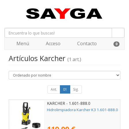
Menú
Acceso
Contacto
0
Artículos Karcher
(1 art.)
Ant.
01
Sig.
KARCHER - 1.601-888.0
Hidrolimpiadora Karcher K3 1.601-888.0