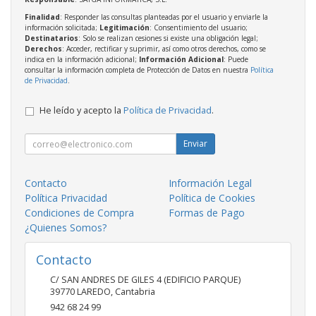
Finalidad
: Responder las consultas planteadas por el usuario y enviarle la
información solicitada;
Legitimación
: Consentimiento del usuario;
Destinatarios
: Solo se realizan cesiones si existe una obligación legal;
Derechos
: Acceder, rectificar y suprimir, así como otros derechos, como se
indica en la información adicional;
Información Adicional
: Puede
consultar la información completa de Protección de Datos en nuestra
Política
de Privacidad
.
He leído y acepto la
Política de Privacidad
.
Enviar
Contacto
Información Legal
Política Privacidad
Política de Cookies
Condiciones de Compra
Formas de Pago
¿Quienes Somos?
Contacto
C/ SAN ANDRES DE GILES 4 (EDIFICIO PARQUE)
39770
LAREDO
,
Cantabria
942 68 24 99