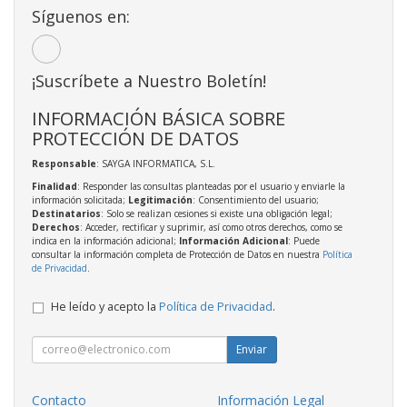
Síguenos en:
¡Suscríbete a Nuestro Boletín!
INFORMACIÓN BÁSICA SOBRE
PROTECCIÓN DE DATOS
Responsable
: SAYGA INFORMATICA, S.L.
Finalidad
: Responder las consultas planteadas por el usuario y enviarle la
información solicitada;
Legitimación
: Consentimiento del usuario;
Destinatarios
: Solo se realizan cesiones si existe una obligación legal;
Derechos
: Acceder, rectificar y suprimir, así como otros derechos, como se
indica en la información adicional;
Información Adicional
: Puede
consultar la información completa de Protección de Datos en nuestra
Política
de Privacidad
.
He leído y acepto la
Política de Privacidad
.
Enviar
Contacto
Información Legal