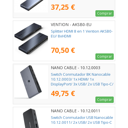
37,25 €
Comprar
VENTION - AKSB0-EU
Splitter HDMI 8 en 1 Vention AKSB0-
EU/ 8xHDMI
70,50 €
Comprar
NANO CABLE - 10.12.0003
Switch Conmutador 8K Nanocable
10.12.0003/ 1x HDMI/ 1x
DisplayPort/ 3x USB/ 2x USB Tipo-C/
1x Jack 3.5mm/ 2x USB Tipo-C PD
49,75 €
Comprar
NANO CABLE - 10.12.0011
Switch Conmutador USB Nanocable
10.12.0011/ 2x USB/ 2x USB Tipo-C