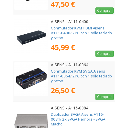
47,50 €
Comprar
AISENS - A111-0400
Conmutador KVM HDMI Aisens
A111-0400/ 2PC con 1 sólo teclado
y ratón
45,99 €
Comprar
AISENS - A111-0064
Conmutador KVM SVGA Aisens
A111-0064/ 2PC con 1 sólo teclado
y ratón
26,50 €
Comprar
AISENS - A116-0084
Duplicador SVGA Aisens A116-
0084/ 2x SVGA Hembra - SVGA
Macho