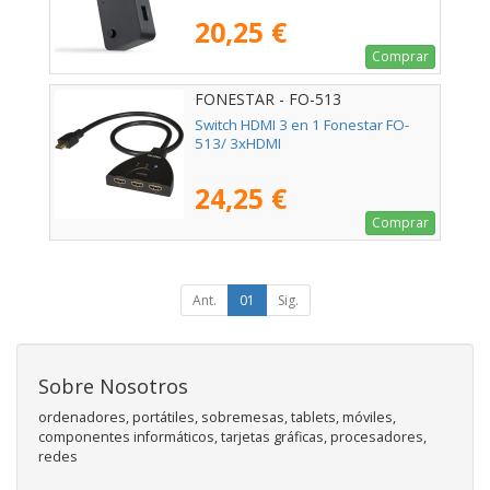
20,25 €
Comprar
FONESTAR - FO-513
Switch HDMI 3 en 1 Fonestar FO-
513/ 3xHDMI
24,25 €
Comprar
Ant.
01
Sig.
Sobre Nosotros
ordenadores, portátiles, sobremesas, tablets, móviles,
componentes informáticos, tarjetas gráficas, procesadores,
redes