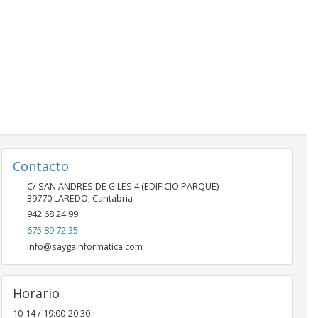
Contacto
C/ SAN ANDRES DE GILES 4 (EDIFICIO PARQUE)
39770
LAREDO
,
Cantabria
942 68 24 99
675 89 72 35
info@saygainformatica.com
Horario
10-14 / 19:00-20:30