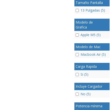
Tamaño Pantalla
13 Pulgadas (5)
Modelo de
Grafica
Apple M5 (5)
Modelo de Mac
Macbook Air (5)
Carga Rapida
Si (5)
Incluye Cargador
No (5)
Potencia mínima