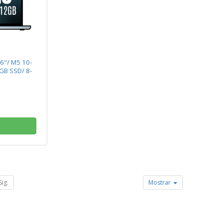
6"/ M5 10-
GB SSD/ 8-
Sig.
Mostrar