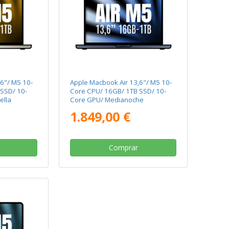
6"/ M5 10-
Apple Macbook Air 13,6"/ M5 10-
SSD/ 10-
Core CPU/ 16GB/ 1TB SSD/ 10-
ella
Core GPU/ Medianoche
1.849,00 €
Comprar