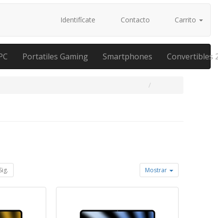
Identifícate
Contacto
Carrito
PC
Portatiles Gaming
Smartphones
Convertibles 
Sig.
Mostrar