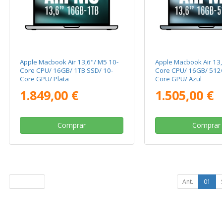
Apple Macbook Air 13,6"/ M5 10-
Apple Macbook Air 13,
Core CPU/ 16GB/ 1TB SSD/ 10-
Core CPU/ 16GB/ 512
Core GPU/ Plata
Core GPU/ Azul
1.849,00 €
1.505,00 €
Comprar
Comprar
Ant.
01