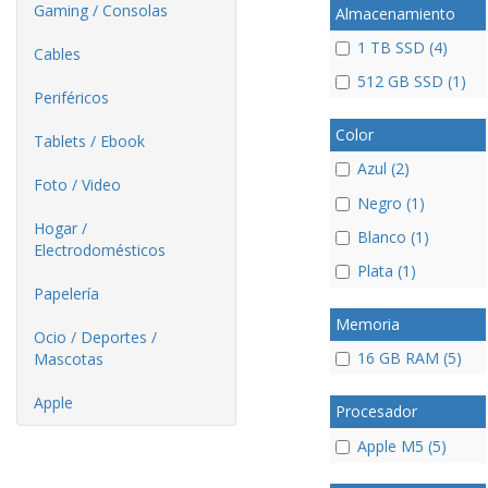
Gaming / Consolas
Almacenamiento
1 TB SSD (4)
Cables
512 GB SSD (1)
Periféricos
Color
Tablets / Ebook
Azul (2)
Foto / Video
Negro (1)
Hogar /
Blanco (1)
Electrodomésticos
Plata (1)
Papelería
Memoria
Ocio / Deportes /
16 GB RAM (5)
Mascotas
Apple
Procesador
Apple M5 (5)