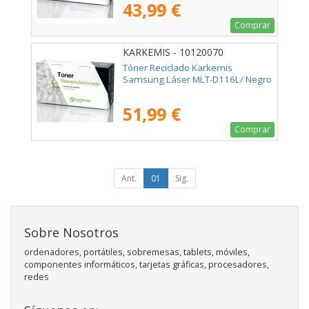
43,99 €
Comprar
KARKEMIS - 10120070
Tóner Reciclado Karkemis
Samsung Láser MLT-D116L/ Negro
51,99 €
Comprar
Ant.
01
Sig.
Sobre Nosotros
ordenadores, portátiles, sobremesas, tablets, móviles,
componentes informáticos, tarjetas gráficas, procesadores,
redes