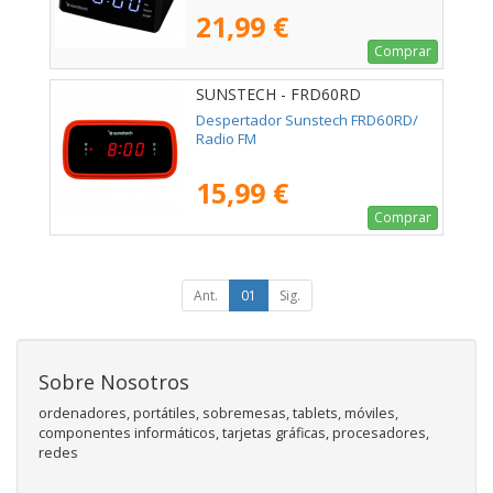
21,99 €
Comprar
SUNSTECH - FRD60RD
Despertador Sunstech FRD60RD/
Radio FM
15,99 €
Comprar
Ant.
01
Sig.
Sobre Nosotros
ordenadores, portátiles, sobremesas, tablets, móviles,
componentes informáticos, tarjetas gráficas, procesadores,
redes