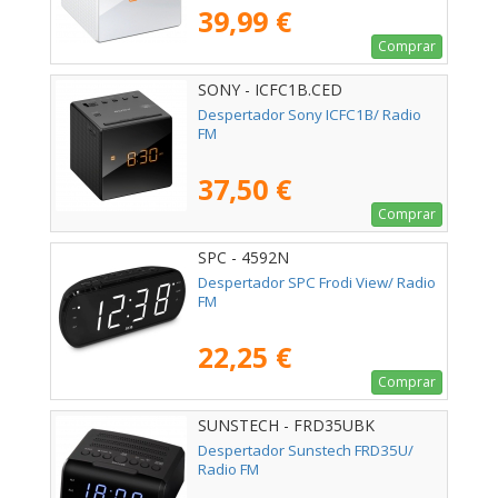
39,99 €
Comprar
SONY - ICFC1B.CED
Despertador Sony ICFC1B/ Radio
FM
37,50 €
Comprar
SPC - 4592N
Despertador SPC Frodi View/ Radio
FM
22,25 €
Comprar
SUNSTECH - FRD35UBK
Despertador Sunstech FRD35U/
Radio FM