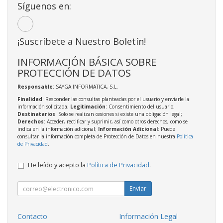
Síguenos en:
¡Suscríbete a Nuestro Boletín!
INFORMACIÓN BÁSICA SOBRE
PROTECCIÓN DE DATOS
Responsable
: SAYGA INFORMATICA, S.L.
Finalidad
: Responder las consultas planteadas por el usuario y enviarle la
información solicitada;
Legitimación
: Consentimiento del usuario;
Destinatarios
: Solo se realizan cesiones si existe una obligación legal;
Derechos
: Acceder, rectificar y suprimir, así como otros derechos, como se
indica en la información adicional;
Información Adicional
: Puede
consultar la información completa de Protección de Datos en nuestra
Política
de Privacidad
.
He leído y acepto la
Política de Privacidad
.
Enviar
Contacto
Información Legal