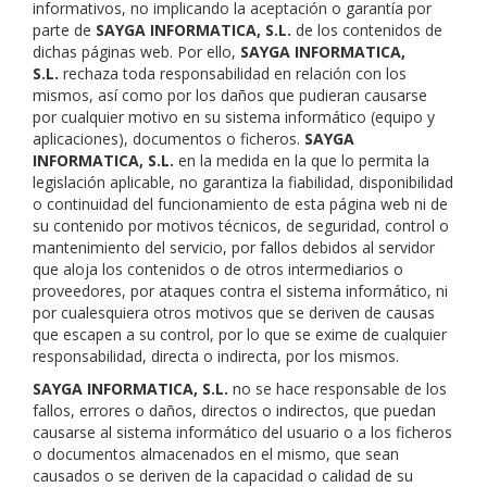
informativos, no implicando la aceptación o garantía por
parte de
SAYGA INFORMATICA, S.L.
de los contenidos de
dichas páginas web. Por ello,
SAYGA INFORMATICA,
S.L.
rechaza toda responsabilidad en relación con los
mismos, así como por los daños que pudieran causarse
por cualquier motivo en su sistema informático (equipo y
aplicaciones), documentos o ficheros.
SAYGA
INFORMATICA, S.L.
en la medida en la que lo permita la
legislación aplicable, no garantiza la fiabilidad, disponibilidad
o continuidad del funcionamiento de esta página web ni de
su contenido por motivos técnicos, de seguridad, control o
mantenimiento del servicio, por fallos debidos al servidor
que aloja los contenidos o de otros intermediarios o
proveedores, por ataques contra el sistema informático, ni
por cualesquiera otros motivos que se deriven de causas
que escapen a su control, por lo que se exime de cualquier
responsabilidad, directa o indirecta, por los mismos.
SAYGA INFORMATICA, S.L.
no se hace responsable de los
fallos, errores o daños, directos o indirectos, que puedan
causarse al sistema informático del usuario o a los ficheros
o documentos almacenados en el mismo, que sean
causados o se deriven de la capacidad o calidad de su