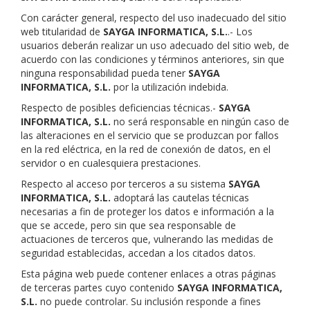
Con carácter general, respecto del uso inadecuado del sitio
web titularidad de
SAYGA INFORMATICA, S.L.
.- Los
usuarios deberán realizar un uso adecuado del sitio web, de
acuerdo con las condiciones y términos anteriores, sin que
ninguna responsabilidad pueda tener
SAYGA
INFORMATICA, S.L.
por la utilización indebida.
Respecto de posibles deficiencias técnicas.-
SAYGA
INFORMATICA, S.L.
no será responsable en ningún caso de
las alteraciones en el servicio que se produzcan por fallos
en la red eléctrica, en la red de conexión de datos, en el
servidor o en cualesquiera prestaciones.
Respecto al acceso por terceros a su sistema
SAYGA
INFORMATICA, S.L.
adoptará las cautelas técnicas
necesarias a fin de proteger los datos e información a la
que se accede, pero sin que sea responsable de
actuaciones de terceros que, vulnerando las medidas de
seguridad establecidas, accedan a los citados datos.
Esta página web puede contener enlaces a otras páginas
de terceras partes cuyo contenido
SAYGA INFORMATICA,
S.L.
no puede controlar. Su inclusión responde a fines