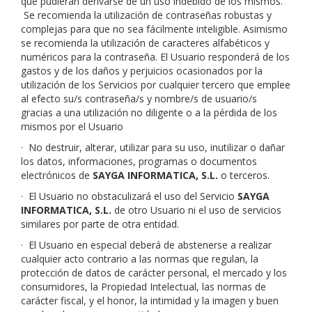
que pudieran derivarse de un uso indebido de los mismos.
Se recomienda la utilización de contraseñas robustas y
complejas para que no sea fácilmente inteligible. Asimismo
se recomienda la utilización de caracteres alfabéticos y
numéricos para la contraseña. El Usuario responderá de los
gastos y de los daños y perjuicios ocasionados por la
utilización de los Servicios por cualquier tercero que emplee
al efecto su/s contraseña/s y nombre/s de usuario/s
gracias a una utilización no diligente o a la pérdida de los
mismos por el Usuario
·
No destruir, alterar, utilizar para su uso, inutilizar o dañar
los datos, informaciones, programas o documentos
electrónicos de
SAYGA INFORMATICA, S.L.
o terceros.
·
El Usuario no obstaculizará el uso del Servicio
SAYGA
INFORMATICA, S.L.
de otro Usuario ni el uso de servicios
similares por parte de otra entidad.
·
El Usuario en especial deberá de abstenerse a realizar
cualquier acto contrario a las normas que regulan, la
protección de datos de carácter personal, el mercado y los
consumidores, la Propiedad Intelectual, las normas de
carácter fiscal, y el honor, la intimidad y la imagen y buen