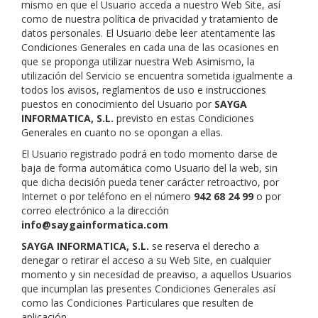
mismo en que el Usuario acceda a nuestro Web Site, así
como de nuestra política de privacidad y tratamiento de
datos personales. El Usuario debe leer atentamente las
Condiciones Generales en cada una de las ocasiones en
que se proponga utilizar nuestra Web Asimismo, la
utilización del Servicio se encuentra sometida igualmente a
todos los avisos, reglamentos de uso e instrucciones
puestos en conocimiento del Usuario por
SAYGA
INFORMATICA, S.L.
previsto en estas Condiciones
Generales en cuanto no se opongan a ellas.
El Usuario registrado podrá en todo momento darse de
baja de forma automática como Usuario del la web, sin
que dicha decisión pueda tener carácter retroactivo, por
Internet o por teléfono en el número
942 68 24 99
o por
correo electrónico a la dirección
info@saygainformatica.com
SAYGA INFORMATICA, S.L.
se reserva el derecho a
denegar o retirar el acceso a su Web Site, en cualquier
momento y sin necesidad de preaviso, a aquellos Usuarios
que incumplan las presentes Condiciones Generales así
como las Condiciones Particulares que resulten de
aplicación.