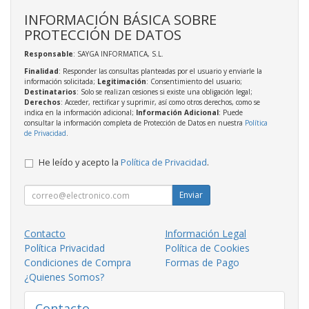
INFORMACIÓN BÁSICA SOBRE
PROTECCIÓN DE DATOS
Responsable
: SAYGA INFORMATICA, S.L.
Finalidad
: Responder las consultas planteadas por el usuario y enviarle la
información solicitada;
Legitimación
: Consentimiento del usuario;
Destinatarios
: Solo se realizan cesiones si existe una obligación legal;
Derechos
: Acceder, rectificar y suprimir, así como otros derechos, como se
indica en la información adicional;
Información Adicional
: Puede
consultar la información completa de Protección de Datos en nuestra
Política
de Privacidad
.
He leído y acepto la
Política de Privacidad
.
Enviar
Contacto
Información Legal
Política Privacidad
Política de Cookies
Condiciones de Compra
Formas de Pago
¿Quienes Somos?
Contacto