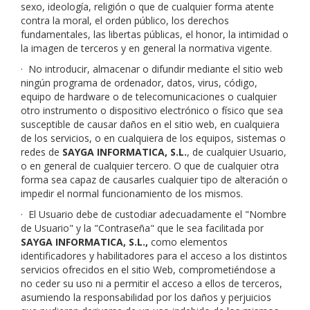
sexo, ideología, religión o que de cualquier forma atente
contra la moral, el orden público, los derechos
fundamentales, las libertas públicas, el honor, la intimidad o
la imagen de terceros y en general la normativa vigente.
·
No introducir, almacenar o difundir mediante el sitio web
ningún programa de ordenador, datos, virus, código,
equipo de hardware o de telecomunicaciones o cualquier
otro instrumento o dispositivo electrónico o físico que sea
susceptible de causar daños en el sitio web, en cualquiera
de los servicios, o en cualquiera de los equipos, sistemas o
redes de
SAYGA INFORMATICA, S.L.
, de cualquier Usuario,
o en general de cualquier tercero. O que de cualquier otra
forma sea capaz de causarles cualquier tipo de alteración o
impedir el normal funcionamiento de los mismos.
·
El Usuario debe de custodiar adecuadamente el "Nombre
de Usuario" y la "Contraseña" que le sea facilitada por
SAYGA INFORMATICA, S.L.
,
como elementos
identificadores y habilitadores para el acceso a los distintos
servicios ofrecidos en el sitio Web, comprometiéndose a
no ceder su uso ni a permitir el acceso a ellos de terceros,
asumiendo la responsabilidad por los daños y perjuicios