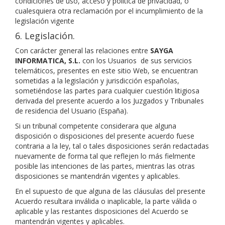
condiciones de uso, acceso y política de privacidad, o
cualesquiera otra reclamación por el incumplimiento de la
legislación vigente
6. Legislación.
Con carácter general las relaciones entre
SAYGA
INFORMATICA, S.L.
con los Usuarios de sus servicios
telemáticos, presentes en este sitio Web, se encuentran
sometidas a la legislación y jurisdicción españolas,
sometiéndose las partes para cualquier cuestión litigiosa
derivada del presente acuerdo a los Juzgados y Tribunales
de residencia del Usuario (España).
Si un tribunal competente considerara que alguna
disposición o disposiciones del presente acuerdo fuese
contraria a la ley, tal o tales disposiciones serán redactadas
nuevamente de forma tal que reflejen lo más fielmente
posible las intenciones de las partes, mientras las otras
disposiciones se mantendrán vigentes y aplicables.
En el supuesto de que alguna de las cláusulas del presente
Acuerdo resultara inválida o inaplicable, la parte válida o
aplicable y las restantes disposiciones del Acuerdo se
mantendrán vigentes y aplicables.