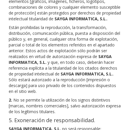
elementos [gráficos, imágenes, ficheros, logotipos,
combinaciones de colores y cualquier elemento susceptible
de protección] están protegidos por derechos de propiedad
intelectual titularidad de
SAYGA INFORMATICA, S.L.
.
Están prohibidas la reproducción, la transformación,
distribución, comunicación pública, puesta a disposición del
público y, en general, cualquier otra forma de explotación,
parcial o total de los elementos referidos en el apartado
anterior. Estos actos de explotación sólo podrán ser
realizados en virtud de autorización expresa de
SAYGA
INFORMATICA, S.L.
y que, en todo caso, deberán hacer
referencia explícita a la titularidad de los citados derechos
de propiedad intelectual de
SAYGA INFORMATICA, S.L.
.
Sólo estará autorizado a la reproducción [impresión o
descarga] para uso privado de los contenidos dispuestos
en el sitio web.
2.
No se permite la utilización de los signos distintivos
[marcas, nombres comerciales], salvo autorización expresa
de los legítimos titulares.
5. Exoneración de responsabilidad.
SAYGA INFORMATICA, S.L.
no será responsable: