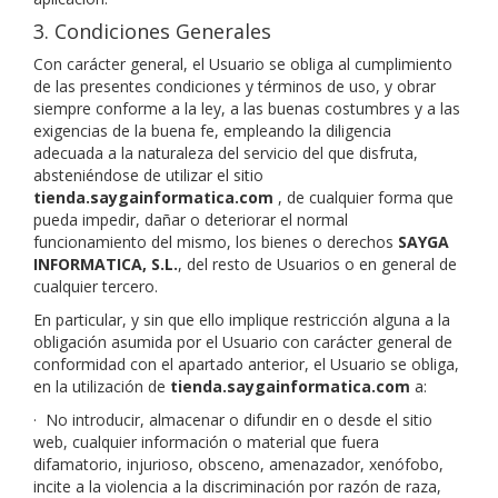
3. Condiciones Generales
Con carácter general, el Usuario se obliga al cumplimiento
de las presentes condiciones y términos de uso, y obrar
siempre conforme a la ley, a las buenas costumbres y a las
exigencias de la buena fe, empleando la diligencia
adecuada a la naturaleza del servicio del que disfruta,
absteniéndose de utilizar el sitio
tienda.saygainformatica.com
, de cualquier forma que
pueda impedir, dañar o deteriorar el normal
funcionamiento del mismo, los bienes o derechos
SAYGA
INFORMATICA, S.L.
, del resto de Usuarios o en general de
cualquier tercero.
En particular, y sin que ello implique restricción alguna a la
obligación asumida por el Usuario con carácter general de
conformidad con el apartado anterior, el Usuario se obliga,
en la utilización de
tienda.saygainformatica.com
a:
·
No introducir, almacenar o difundir en o desde el sitio
web, cualquier información o material que fuera
difamatorio, injurioso, obsceno, amenazador, xenófobo,
incite a la violencia a la discriminación por razón de raza,