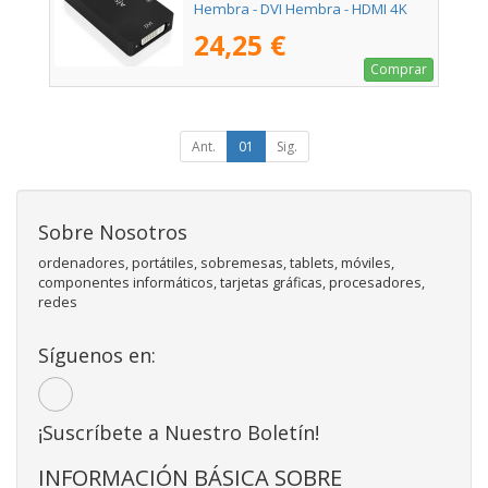
Hembra - DVI Hembra - HDMI 4K
Hembra/ 15cm/ Negro
24,25 €
Comprar
Ant.
01
Sig.
Sobre Nosotros
ordenadores, portátiles, sobremesas, tablets, móviles,
componentes informáticos, tarjetas gráficas, procesadores,
redes
Síguenos en:
¡Suscríbete a Nuestro Boletín!
INFORMACIÓN BÁSICA SOBRE