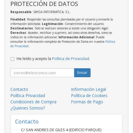
PROTECCIÓN DE DATOS
Responsable
: SAYGA INFORMATICA, S.L.
Finalidad
: Responder las consultas planteadas por el usuario y enviarle la
información solicitada;
Legitimación
: Consentimiento del usuario;
Destinatarios
: Solo se realizan cesiones si existe una obligación legal;
Derechos
: Acceder, rectificar y suprimir, así como otros derechos, como se
indica en la información adicional;
Información Adicional
: Puede
consultar la información completa de Protección de Datos en nuestra
Política
de Privacidad
.
He leído y acepto la
Política de Privacidad
.
Enviar
Contacto
Información Legal
Política Privacidad
Política de Cookies
Condiciones de Compra
Formas de Pago
¿Quienes Somos?
Contacto
C/ SAN ANDRES DE GILES 4 (EDIFICIO PARQUE)