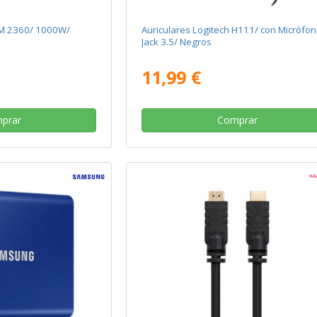
M 2360/ 1000W/
Auriculares Logitech H111/ con Micrófon
Jack 3.5/ Negros
11,99 €
prar
Comprar