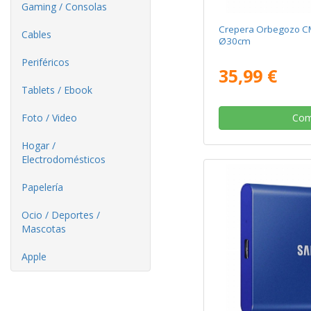
Gaming / Consolas
Crepera Orbegozo C
Cables
Ø30cm
Periféricos
35,99 €
Tablets / Ebook
Foto / Video
Com
Hogar /
Electrodomésticos
Papelería
Ocio / Deportes /
Mascotas
Apple