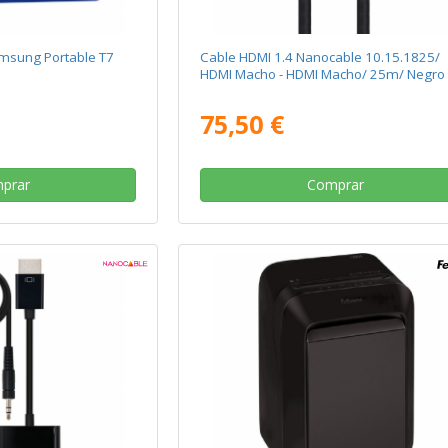
amsung Portable T7
Cable HDMI 1.4 Nanocable 10.15.1825/
HDMI Macho - HDMI Macho/ 25m/ Negro
75,50 €
prar
Comprar