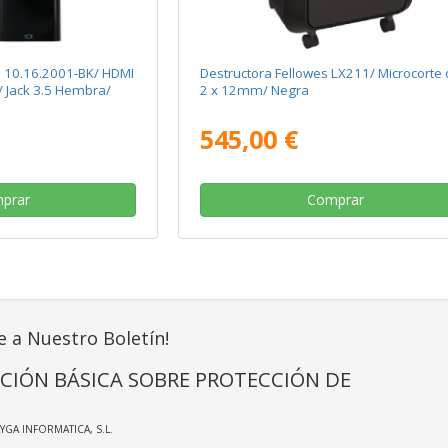
 10.16.2001-BK/ HDMI
Destructora Fellowes LX211/ Microcorte
 Jack 3.5 Hembra/
2 x 12mm/ Negra
545,00 €
prar
Comprar
e a Nuestro Boletín!
CIÓN BÁSICA SOBRE PROTECCIÓN DE
AYGA INFORMATICA, S.L.