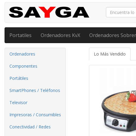
Portatiles
Ordenadores KvX
Ordenadores Sobre
Ordenadores
Lo Más Vendido
Componentes
Portátiles
SmartPhones / Teléfonos
Televisor
Impresoras / Consumibles
Conectividad / Redes