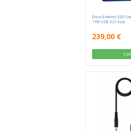
Disco Externo SSD S
1TB/ USB 3.2/ Azul
239,00 €
Com