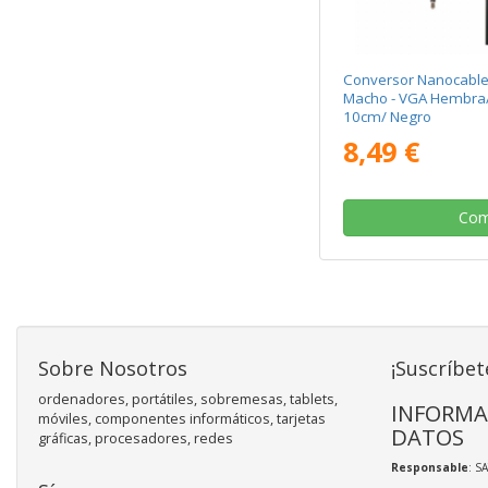
Conversor Nanocable
Macho - VGA Hembra/
10cm/ Negro
8,49 €
Com
Sobre Nosotros
¡Suscríbet
ordenadores, portátiles, sobremesas, tablets,
INFORMA
móviles, componentes informáticos, tarjetas
DATOS
gráficas, procesadores, redes
Responsable
: S