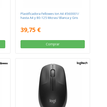
Plastificadora Fellowes Ion A4 4560001/
hasta A4 y 80-125 Micras/ Blanca y Gris
39,75 €
Comprar