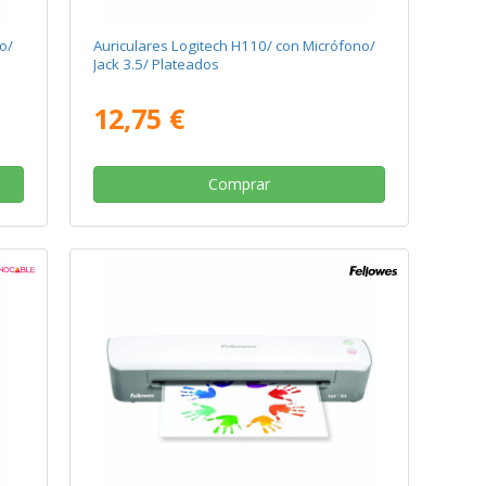
o/
Auriculares Logitech H110/ con Micrófono/
Jack 3.5/ Plateados
12,75 €
Comprar