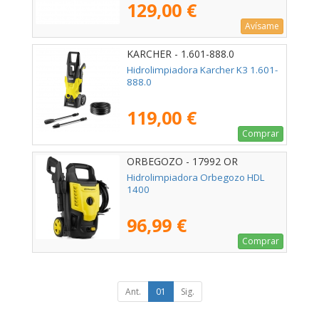
129,00 €
Avísame
KARCHER - 1.601-888.0
Hidrolimpiadora Karcher K3 1.601-
888.0
119,00 €
Comprar
ORBEGOZO - 17992 OR
Hidrolimpiadora Orbegozo HDL
1400
96,99 €
Comprar
Ant.
01
Sig.