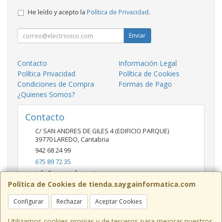
He leído y acepto la
Política de Privacidad
.
Enviar
Contacto
Información Legal
Política Privacidad
Política de Cookies
Condiciones de Compra
Formas de Pago
¿Quienes Somos?
Contacto
C/ SAN ANDRES DE GILES 4 (EDIFICIO PARQUE)
39770
LAREDO
,
Cantabria
942 68 24 99
675 89 72 35
info@saygainformatica.com
Política de Cookies de tienda.saygainformatica.com
Configurar
Rechazar
Aceptar Cookies
Horario
10-14 / 19:00-20:30
Utilizamos cookies propias y de terceros para mejorar nuestros