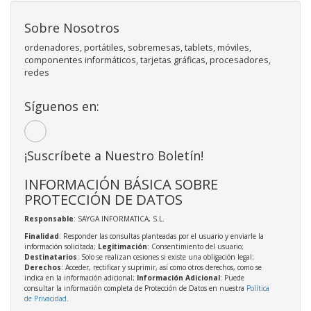
Sobre Nosotros
ordenadores, portátiles, sobremesas, tablets, móviles,
componentes informáticos, tarjetas gráficas, procesadores,
redes
Síguenos en:
¡Suscríbete a Nuestro Boletín!
INFORMACIÓN BÁSICA SOBRE
PROTECCIÓN DE DATOS
Responsable
: SAYGA INFORMATICA, S.L.
Finalidad
: Responder las consultas planteadas por el usuario y enviarle la
información solicitada;
Legitimación
: Consentimiento del usuario;
Destinatarios
: Solo se realizan cesiones si existe una obligación legal;
Derechos
: Acceder, rectificar y suprimir, así como otros derechos, como se
indica en la información adicional;
Información Adicional
: Puede
consultar la información completa de Protección de Datos en nuestra
Política
de Privacidad
.