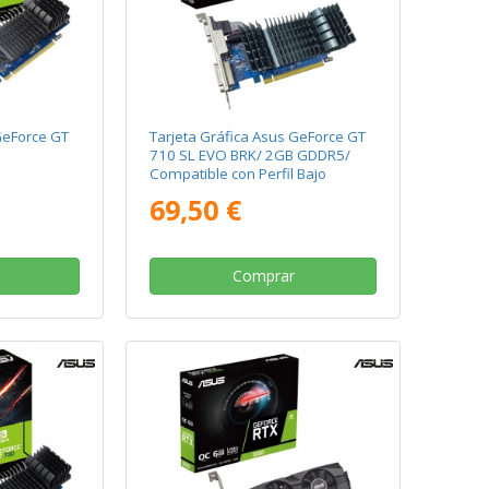
GeForce GT
Tarjeta Gráfica Asus GeForce GT
710 SL EVO BRK/ 2GB GDDR5/
Compatible con Perfil Bajo
69,50 €
Comprar