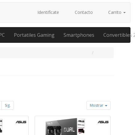
Identifícate
Contacto
Carrito
PC
Portatiles Gaming
Smartphones
Convertibles 
Sig.
Mostrar