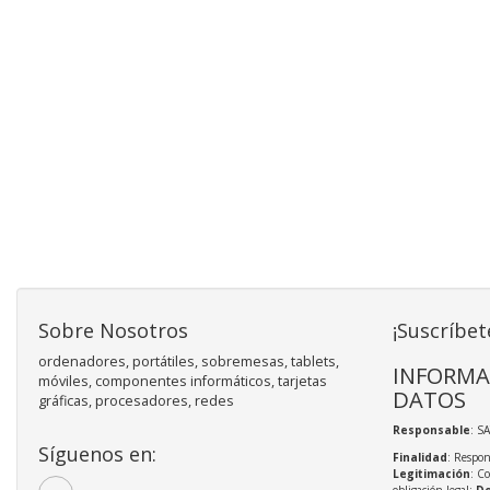
Sobre Nosotros
¡Suscríbet
ordenadores, portátiles, sobremesas, tablets,
INFORMA
móviles, componentes informáticos, tarjetas
DATOS
gráficas, procesadores, redes
Responsable
: S
Síguenos en:
Finalidad
: Respon
Legitimación
: C