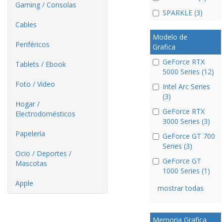
Gaming / Consolas
SPARKLE (3)
Cables
Modelo de
Periféricos
Grafica
GeForce RTX
Tablets / Ebook
5000 Series (12)
Foto / Video
Intel Arc Series
(3)
Hogar /
GeForce RTX
Electrodomésticos
3000 Series (3)
Papelería
GeForce GT 700
Series (3)
Ocio / Deportes /
GeForce GT
Mascotas
1000 Series (1)
Apple
mostrar todas
Memoria Grafica