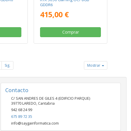
GDDR6
415,00 €
Comprar
Sig.
Mostrar
Contacto
C/ SAN ANDRES DE GILES 4 (EDIFICIO PARQUE)
39770
LAREDO
,
Cantabria
942 68 24 99
675 89 72 35
info@saygainformatica.com