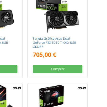
Dual
Tarjeta Gráfica Asus Dual
/ 8GB
GeForce RTX 5060 Ti OC/ 8GB
GDDR7
705,00 €
Comprar