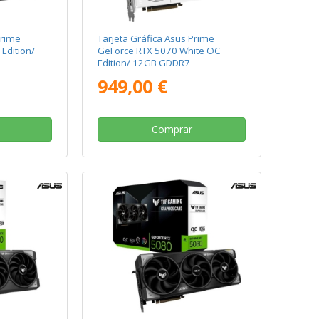
Prime
Tarjeta Gráfica Asus Prime
Edition/
GeForce RTX 5070 White OC
Edition/ 12GB GDDR7
949,00 €
Comprar