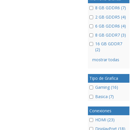
8 GB GDDR6 (7)
2 GB GDDR5 (4)
6 GB GDDR6 (4)
8 GB GDDR7 (3)
16 GB GDDR7
(2)
mostrar todas
Tipo de Grafica
Gaming (16)
Basica (7)
Conexiones
HDMI (23)
DisplayPort (18)