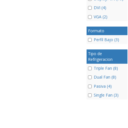
DVI (4)
VGA (2)
Formato
Perfil Bajo (3)
Tipo de
Refrigeracion
Triple Fan (8)
Dual Fan (8)
Pasiva (4)
Single Fan (3)