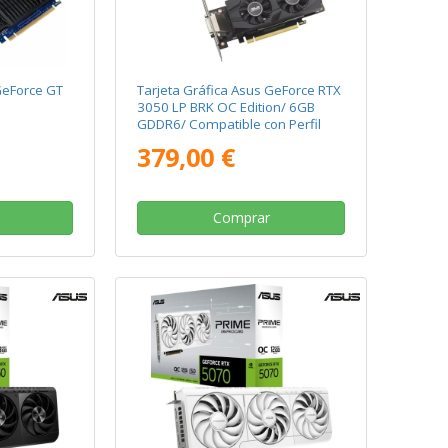
GeForce GT
Tarjeta Gráfica Asus GeForce RTX
3050 LP BRK OC Edition/ 6GB
GDDR6/ Compatible con Perfil
Bajo
379,00 €
Comprar