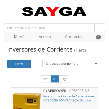
Menú
Acceso
Contacto
0
Inversores de Corriente
(1 art.)
Filtro
Ant.
01
Sig.
CYBERPOWER - CPS600E-DE
Inversor de Corriente Cyberpower
CPS600E/ 600VA/ 420W Schuko