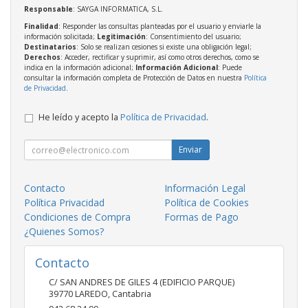
Responsable
: SAYGA INFORMATICA, S.L.
Finalidad
: Responder las consultas planteadas por el usuario y enviarle la
información solicitada;
Legitimación
: Consentimiento del usuario;
Destinatarios
: Solo se realizan cesiones si existe una obligación legal;
Derechos
: Acceder, rectificar y suprimir, así como otros derechos, como se
indica en la información adicional;
Información Adicional
: Puede
consultar la información completa de Protección de Datos en nuestra
Política
de Privacidad
.
He leído y acepto la
Política de Privacidad
.
Enviar
Contacto
Información Legal
Política Privacidad
Política de Cookies
Condiciones de Compra
Formas de Pago
¿Quienes Somos?
Contacto
C/ SAN ANDRES DE GILES 4 (EDIFICIO PARQUE)
39770
LAREDO
,
Cantabria