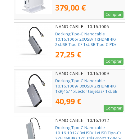
1xHDMI 4K/ 1xRJ45/ 1xJack 3.5/
379,00 €
1xLector de Tarjetas/ Blanco
Comprar
NANO CABLE - 10.16.1006
Docking Tipo-C Nanocable
10.16.1006/ 2xUSB/ 1xHDMI 4K/
2xUSB Tipo-C/ 1xUSB Tipo-C PD/
Gris
27,25 €
Comprar
NANO CABLE - 10.16.1009
Docking Tipo-C Nanocable
10.16.1009/ 3xUSB/ 2xHDMI 4K/
1xRJ45/ 1xLector tarjetas/ 1xUSB
Tipo-C PD/ Gris
40,99 €
Comprar
NANO CABLE - 10.16.1012
Docking Tipo-C Nanocable
10.16.1012/ 3xUSB/ 1xUSB Tipo-C/
2xHDMI 4K/ 1xDisplayPort/ 1xRJ45/