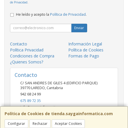
de Privacidad
.
He leído y acepto la
Política de Privacidad
.
Enviar
Contacto
Información Legal
Política Privacidad
Política de Cookies
Condiciones de Compra
Formas de Pago
¿Quienes Somos?
Contacto
C/ SAN ANDRES DE GILES 4 (EDIFICIO PARQUE)
39770
LAREDO
,
Cantabria
942 68 24 99
675 89 72 35
info@saygainformatica.com
Política de Cookies de tienda.saygainformatica.com
Configurar
Rechazar
Aceptar Cookies
Horario