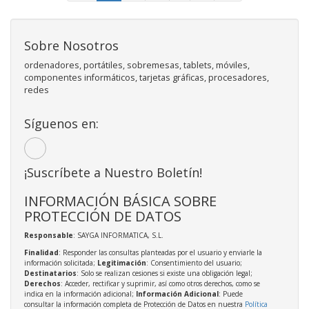
Sobre Nosotros
ordenadores, portátiles, sobremesas, tablets, móviles,
componentes informáticos, tarjetas gráficas, procesadores,
redes
Síguenos en:
¡Suscríbete a Nuestro Boletín!
INFORMACIÓN BÁSICA SOBRE
PROTECCIÓN DE DATOS
Responsable
: SAYGA INFORMATICA, S.L.
Finalidad
: Responder las consultas planteadas por el usuario y enviarle la
información solicitada;
Legitimación
: Consentimiento del usuario;
Destinatarios
: Solo se realizan cesiones si existe una obligación legal;
Derechos
: Acceder, rectificar y suprimir, así como otros derechos, como se
indica en la información adicional;
Información Adicional
: Puede
consultar la información completa de Protección de Datos en nuestra
Política