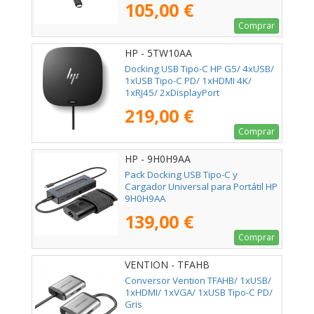
105,00 €
Comprar
HP - 5TW10AA
Docking USB Tipo-C HP G5/ 4xUSB/
1xUSB Tipo-C PD/ 1xHDMI 4K/
1xRJ45/ 2xDisplayPort
219,00 €
Comprar
HP - 9H0H9AA
Pack Docking USB Tipo-C y
Cargador Universal para Portátil HP
9H0H9AA
139,00 €
Comprar
VENTION - TFAHB
Conversor Vention TFAHB/ 1xUSB/
1xHDMI/ 1xVGA/ 1xUSB Tipo-C PD/
Gris