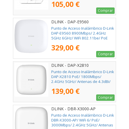
105,00 €
Comprar
DLINK - DAP-E9560
Punto de Acceso Inalámbrico D-Link
DAP-E9560 8900Mbps/ 2.4GHz
5GHz 6GHz/ WiFi 802.11be/ PoE
329,00 €
Comprar
DLINK - DAP-X2810
Punto de Acceso Inalámbrico D-Link
DAP-X2810 PoE/ 1800Mbps/
2.4GHz 5GHz/ Antenas de 4.3dBi/
WiFi 802.11ax/ac/n/b/g
139,00 €
Comprar
DLINK - DBR-X3000-AP
Punto de Acceso Inalámbrico D-Link
DBR-X3000-AP/ WiFi 6/ PoE/
3000Mbps/ 2.4GHz 5GHz/ Antenas