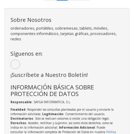
Sobre Nosotros
ordenadores, portátiles, sobremesas, tablets, móviles,
componentes informáticos, tarjetas gráficas, procesadores,
redes
Síguenos en:
¡Suscríbete a Nuestro Boletín!
INFORMACIÓN BÁSICA SOBRE
PROTECCIÓN DE DATOS
Responsable
: SAYGA INFORMATICA, S.L.
Finalidad
: Responder las consultas planteadas por el usuario y enviarle la
información solicitada;
Legitimación
: Consentimiento del usuario;
Destinatarios
: Solo se realizan cesiones si existe una obligación legal;
Derechos
: Acceder, rectificar y suprimir, así como otros derechos, como se
indica en la información adicional;
Información Adicional
: Puede
consultar la información completa de Protección de Datos en nuestra
Política