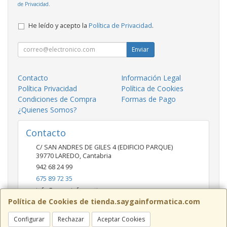
de Privacidad
.
He leído y acepto la
Política de Privacidad
.
Enviar
Contacto
Información Legal
Política Privacidad
Política de Cookies
Condiciones de Compra
Formas de Pago
¿Quienes Somos?
Contacto
C/ SAN ANDRES DE GILES 4 (EDIFICIO PARQUE)
39770
LAREDO
,
Cantabria
942 68 24 99
675 89 72 35
info@saygainformatica.com
Política de Cookies de tienda.saygainformatica.com
Configurar
Rechazar
Aceptar Cookies
Horario