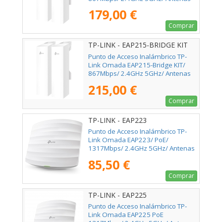
de 7dBi/ WiFi 802.11 a/b/g/n/ac
179,00 €
Comprar
TP-LINK - EAP215-BRIDGE KIT
Punto de Acceso Inalámbrico TP-
Link Omada EAP215-Bridge KIT/
867Mbps/ 2.4GHz 5GHz/ Antenas
de 7dBi/ WiFi 802.11 a/b/g/n/ac
215,00 €
Comprar
TP-LINK - EAP223
Punto de Acceso Inalámbrico TP-
Link Omada EAP223/ PoE/
1317Mbps/ 2.4GHz 5GHz/ Antenas
de 5dBi/ WiFi 802.11 ac/n/g/b/a
85,50 €
Comprar
TP-LINK - EAP225
Punto de Acceso Inalámbrico TP-
Link Omada EAP225 PoE