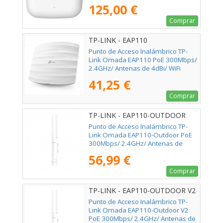
de 3/4dBi/ WiFi 802.11ax
125,00 €
Comprar
TP-LINK - EAP110
Punto de Acceso Inalámbrico TP-
Link Omada EAP110 PoE 300Mbps/
2.4GHz/ Antenas de 4dBi/ WiFi
802.11n/b/g
41,25 €
Comprar
TP-LINK - EAP110-OUTDOOR
Punto de Acceso Inalámbrico TP-
Link Omada EAP110-Outdoor PoE
300Mbps/ 2.4GHz/ Antenas de
5dBi/ WiFi 802.11n/b/g
56,99 €
Comprar
TP-LINK - EAP110-OUTDOOR V2
Punto de Acceso Inalámbrico TP-
Link Omada EAP110-Outdoor V2
PoE 300Mbps/ 2.4GHz/ Antenas de