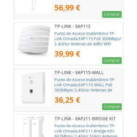
5dBi/ WiFi 802.11n/b/g
56,99 €
Comprar
TP-LINK - EAP115
Punto de Acceso Inalámbrico TP-
Link Omada EAP115 PoE 300Mbps/
2.4GHz/ Antenas de 4dBi/ WiFi
802.11n/b/g
39,99 €
Comprar
TP-LINK - EAP115-WALL
Punto de Acceso Inalámbrico TP-
Link Omada EAP115-WALL PoE
300Mbps/ 2.4GHz/ Antenas de
1.8dBi/ WiFi 802.11n/b/g/a
36,25 €
Comprar
TP-LINK - EAP211-BRIDGE KIT
Punto de Acceso Inalámbrico TP-
Link Omada EAP211-Bridge KIT/
867Mbps/ 2.4GHz 5GHz/ Antenas