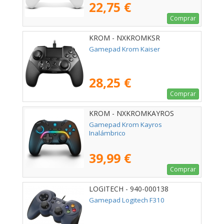
22,75 €
Comprar
KROM - NXKROMKSR
Gamepad Krom Kaiser
28,25 €
Comprar
KROM - NXKROMKAYROS
Gamepad Krom Kayros
Inalámbrico
39,99 €
Comprar
LOGITECH - 940-000138
Gamepad Logitech F310