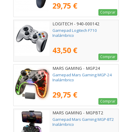
29,75 €
Comprar
LOGITECH - 940-000142
Gamepad Logitech F710
Inalámbrico
43,50 €
Comprar
MARS GAMING - MGP24
Gamepad Mars Gaming MGP-24
Inalámbrico
29,75 €
Comprar
MARS GAMING - MGPBT2
Gamepad Mars Gaming MGP-BT2
Inalámbrico