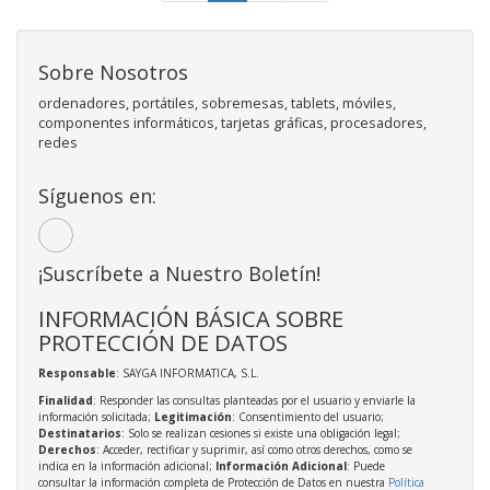
Sobre Nosotros
ordenadores, portátiles, sobremesas, tablets, móviles,
componentes informáticos, tarjetas gráficas, procesadores,
redes
Síguenos en:
¡Suscríbete a Nuestro Boletín!
INFORMACIÓN BÁSICA SOBRE
PROTECCIÓN DE DATOS
Responsable
: SAYGA INFORMATICA, S.L.
Finalidad
: Responder las consultas planteadas por el usuario y enviarle la
información solicitada;
Legitimación
: Consentimiento del usuario;
Destinatarios
: Solo se realizan cesiones si existe una obligación legal;
Derechos
: Acceder, rectificar y suprimir, así como otros derechos, como se
indica en la información adicional;
Información Adicional
: Puede
consultar la información completa de Protección de Datos en nuestra
Política