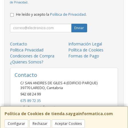
de Privacidad
.
He leído y acepto la
Política de Privacidad
.
Enviar
Contacto
Información Legal
Política Privacidad
Política de Cookies
Condiciones de Compra
Formas de Pago
¿Quienes Somos?
Contacto
C/ SAN ANDRES DE GILES 4 (EDIFICIO PARQUE)
39770
LAREDO
,
Cantabria
942 68 24 99
675 89 72 35
info@saygainformatica.com
Política de Cookies de tienda.saygainformatica.com
Configurar
Rechazar
Aceptar Cookies
Horario