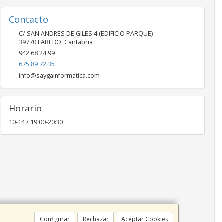
Contacto
C/ SAN ANDRES DE GILES 4 (EDIFICIO PARQUE)
39770
LAREDO
,
Cantabria
942 68 24 99
675 89 72 35
info@saygainformatica.com
Horario
10-14 / 19:00-20:30
Configurar
Rechazar
Aceptar Cookies