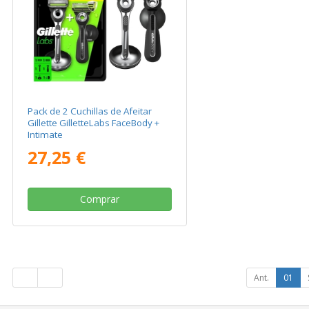
Pack de 2 Cuchillas de Afeitar
Gillette GilletteLabs FaceBody +
Intimate
27,25 €
Comprar
Ant.
01