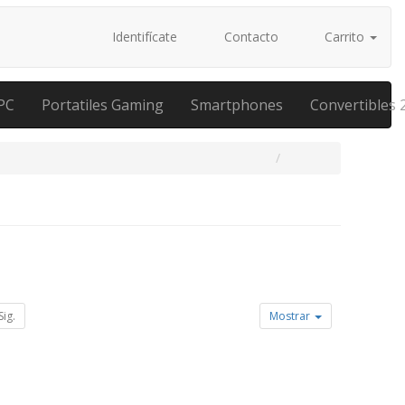
Identifícate
Contacto
Carrito
PC
Portatiles Gaming
Smartphones
Convertibles 
Sig.
Mostrar