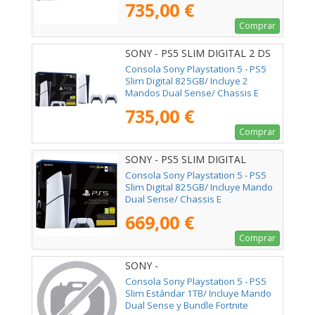
735,00 €
Comprar
SONY - PS5 SLIM DIGITAL 2 DS
V2
Consola Sony Playstation 5 - PS5
Slim Digital 825GB/ Incluye 2
Mandos Dual Sense/ Chassis E
735,00 €
Comprar
SONY - PS5 SLIM DIGITAL
Consola Sony Playstation 5 - PS5
Slim Digital 825GB/ Incluye Mando
Dual Sense/ Chassis E
669,00 €
Comprar
SONY -
Consola Sony Playstation 5 - PS5
Slim Estándar 1TB/ Incluye Mando
Dual Sense y Bundle Fortnite