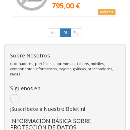
Flowering Chaos/ Chassis E
795,00 €
Avísame
Ant.
01
Sig.
Sobre Nosotros
ordenadores, portátiles, sobremesas, tablets, móviles,
componentes informáticos, tarjetas gráficas, procesadores,
redes
Síguenos en:
¡Suscríbete a Nuestro Boletín!
INFORMACIÓN BÁSICA SOBRE
PROTECCIÓN DE DATOS