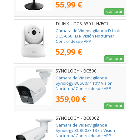
55,99 €
Comprar
DLINK - DCS-6501LH/EC1
Cámara de Videovigilancia D-Link
DCS-6501LH/ Visión Nocturna/
Control desde APP
52,99 €
Comprar
SYNOLOGY - BC500
Cámara de Videovigilancia
Synology BC500/ 110º/ Visión
Nocturna/ Control desde APP
359,00 €
Comprar
SYNOLOGY - BC800Z
Cámara de Videovigilancia
Synology BC800Z/ 137º/ Visión
Nocturna/ Control desde APP