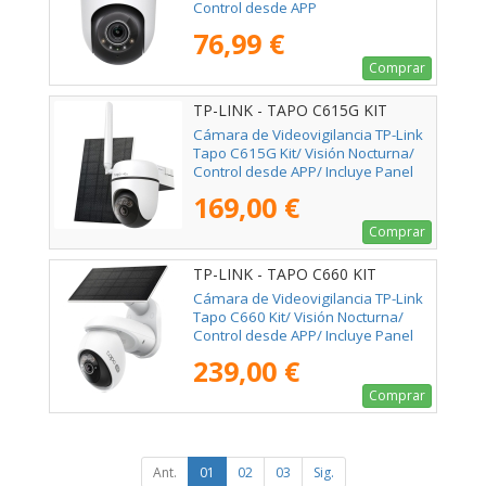
Control desde APP
76,99 €
Comprar
TP-LINK - TAPO C615G KIT
Cámara de Videovigilancia TP-Link
Tapo C615G Kit/ Visión Nocturna/
Control desde APP/ Incluye Panel
Solar
169,00 €
Comprar
TP-LINK - TAPO C660 KIT
Cámara de Videovigilancia TP-Link
Tapo C660 Kit/ Visión Nocturna/
Control desde APP/ Incluye Panel
Solar
239,00 €
Comprar
Ant.
01
02
03
Sig.