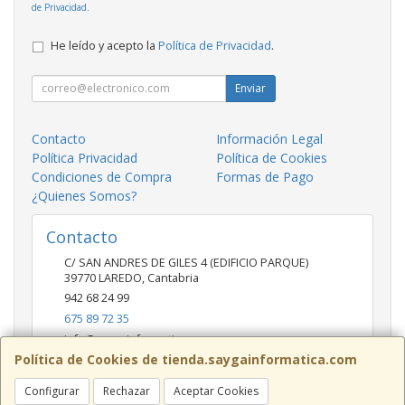
de Privacidad
.
He leído y acepto la
Política de Privacidad
.
Enviar
Contacto
Información Legal
Política Privacidad
Política de Cookies
Condiciones de Compra
Formas de Pago
¿Quienes Somos?
Contacto
C/ SAN ANDRES DE GILES 4 (EDIFICIO PARQUE)
39770
LAREDO
,
Cantabria
942 68 24 99
675 89 72 35
info@saygainformatica.com
Política de Cookies de tienda.saygainformatica.com
Configurar
Rechazar
Aceptar Cookies
Horario