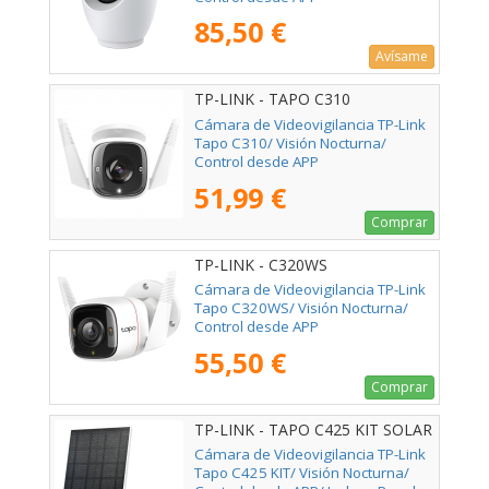
85,50 €
Avísame
TP-LINK - TAPO C310
Cámara de Videovigilancia TP-Link
Tapo C310/ Visión Nocturna/
Control desde APP
51,99 €
Comprar
TP-LINK - C320WS
Cámara de Videovigilancia TP-Link
Tapo C320WS/ Visión Nocturna/
Control desde APP
55,50 €
Comprar
TP-LINK - TAPO C425 KIT SOLAR
Cámara de Videovigilancia TP-Link
Tapo C425 KIT/ Visión Nocturna/