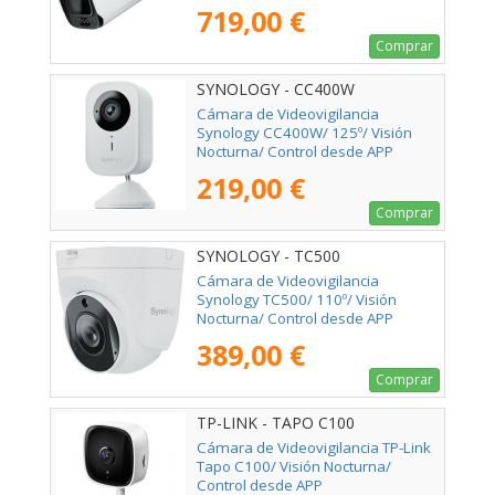
719,00 €
Comprar
SYNOLOGY - CC400W
Cámara de Videovigilancia
Synology CC400W/ 125º/ Visión
Nocturna/ Control desde APP
219,00 €
Comprar
SYNOLOGY - TC500
Cámara de Videovigilancia
Synology TC500/ 110º/ Visión
Nocturna/ Control desde APP
389,00 €
Comprar
TP-LINK - TAPO C100
Cámara de Videovigilancia TP-Link
Tapo C100/ Visión Nocturna/
Control desde APP