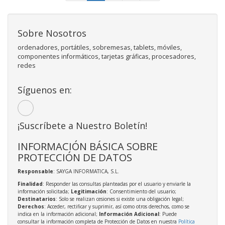
Sobre Nosotros
ordenadores, portátiles, sobremesas, tablets, móviles,
componentes informáticos, tarjetas gráficas, procesadores,
redes
Síguenos en:
¡Suscríbete a Nuestro Boletín!
INFORMACIÓN BÁSICA SOBRE
PROTECCIÓN DE DATOS
Responsable
: SAYGA INFORMATICA, S.L.
Finalidad
: Responder las consultas planteadas por el usuario y enviarle la
información solicitada;
Legitimación
: Consentimiento del usuario;
Destinatarios
: Solo se realizan cesiones si existe una obligación legal;
Derechos
: Acceder, rectificar y suprimir, así como otros derechos, como se
indica en la información adicional;
Información Adicional
: Puede
consultar la información completa de Protección de Datos en nuestra
Política