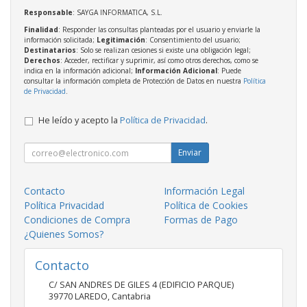
Responsable
: SAYGA INFORMATICA, S.L.
Finalidad
: Responder las consultas planteadas por el usuario y enviarle la
información solicitada;
Legitimación
: Consentimiento del usuario;
Destinatarios
: Solo se realizan cesiones si existe una obligación legal;
Derechos
: Acceder, rectificar y suprimir, así como otros derechos, como se
indica en la información adicional;
Información Adicional
: Puede
consultar la información completa de Protección de Datos en nuestra
Política
de Privacidad
.
He leído y acepto la
Política de Privacidad
.
Enviar
Contacto
Información Legal
Política Privacidad
Política de Cookies
Condiciones de Compra
Formas de Pago
¿Quienes Somos?
Contacto
C/ SAN ANDRES DE GILES 4 (EDIFICIO PARQUE)
39770
LAREDO
,
Cantabria