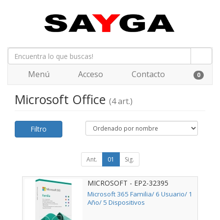
Menú
Acceso
Contacto
0
Microsoft Office
(4 art.)
Filtro
Ant.
01
Sig.
MICROSOFT - EP2-32395
Microsoft 365 Familia/ 6 Usuario/ 1
Año/ 5 Dispositivos