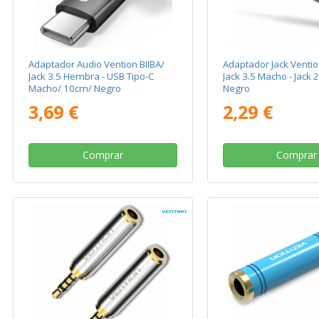
Adaptador Audio Vention BIIBA/
Adaptador Jack Venti
Jack 3.5 Hembra - USB Tipo-C
Jack 3.5 Macho - Jack
Macho/ 10cm/ Negro
Negro
3,69 €
2,29 €
Comprar
Comprar