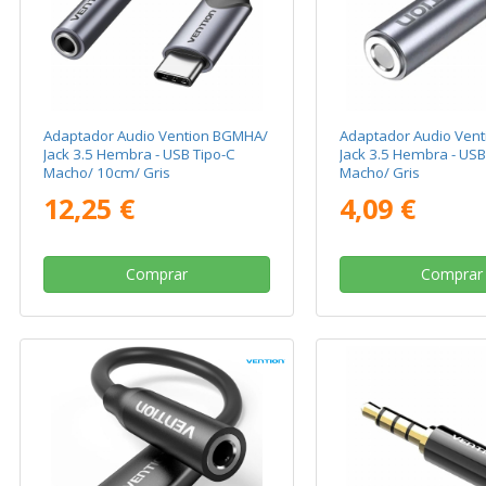
Adaptador Audio Vention BGMHA/
Adaptador Audio Ven
Jack 3.5 Hembra - USB Tipo-C
Jack 3.5 Hembra - USB
Macho/ 10cm/ Gris
Macho/ Gris
12,25 €
4,09 €
Comprar
Comprar