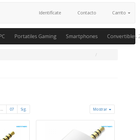
Identifícate
Contacto
Carrito
PC
Portatiles Gaming
Smartphones
Convertibles 
...
07
Sig.
Mostrar