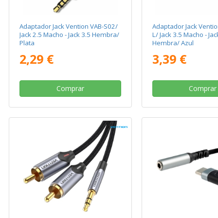
Adaptador Jack Vention VAB-S02/
Adaptador Jack Venti
Jack 2.5 Macho - Jack 3.5 Hembra/
L/ Jack 3.5 Macho - Jac
Plata
Hembra/ Azul
2,29 €
3,39 €
Comprar
Comprar