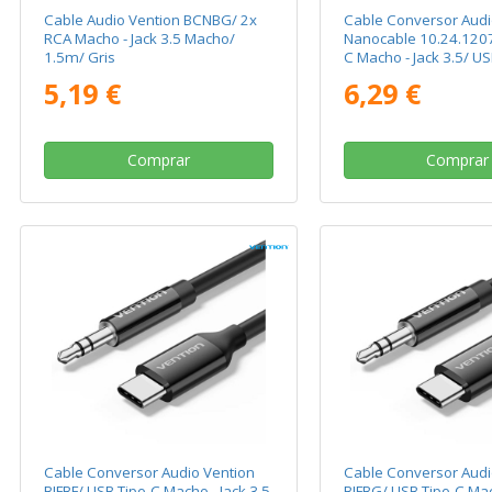
Cable Audio Vention BCNBG/ 2x
Cable Conversor Audi
RCA Macho - Jack 3.5 Macho/
Nanocable 10.24.1207
1.5m/ Gris
C Macho - Jack 3.5/ US
Hembra/ 10cm/ Negr
5,19 €
6,29 €
Comprar
Comprar
Cable Conversor Audio Vention
Cable Conversor Audi
BIFBF/ USB Tipo-C Macho - Jack 3.5
BIFBG/ USB Tipo-C Mac