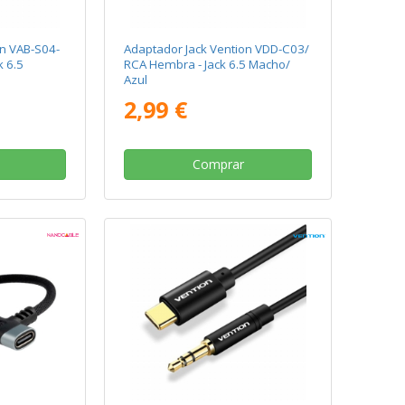
on VAB-S04-
Adaptador Jack Vention VDD-C03/
k 6.5
RCA Hembra - Jack 6.5 Macho/
Azul
2,99 €
Comprar