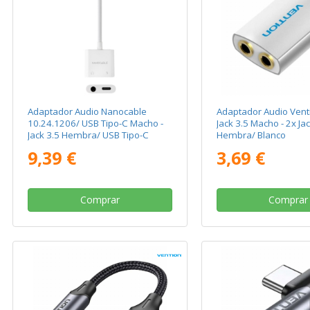
Adaptador Audio Nanocable
Adaptador Audio Ven
10.24.1206/ USB Tipo-C Macho -
Jack 3.5 Macho - 2x Jac
Jack 3.5 Hembra/ USB Tipo-C
Hembra/ Blanco
Hembra/ Blanco
9,39 €
3,69 €
Comprar
Comprar