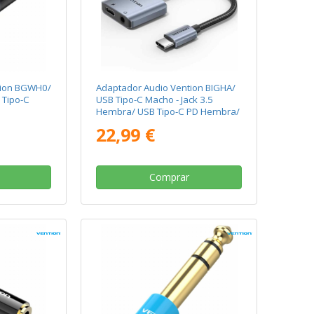
tion BGWH0/
Adaptador Audio Vention BIGHA/
 Tipo-C
USB Tipo-C Macho - Jack 3.5
Hembra/ USB Tipo-C PD Hembra/
Gris
22,99 €
Comprar