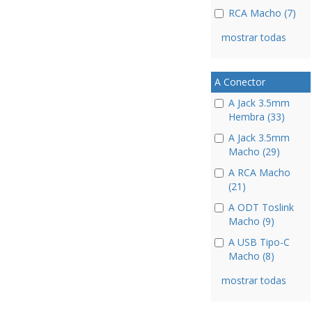
RCA Macho (7)
mostrar todas
A Conector
A Jack 3.5mm
Hembra (33)
A Jack 3.5mm
Macho (29)
A RCA Macho
(21)
A ODT Toslink
Macho (9)
A USB Tipo-C
Macho (8)
mostrar todas