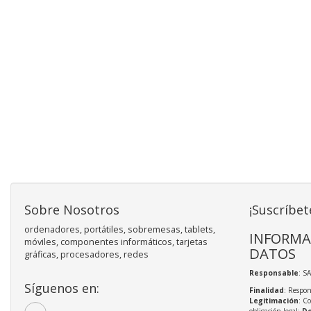
Sobre Nosotros
¡Suscríbet
ordenadores, portátiles, sobremesas, tablets,
INFORMA
móviles, componentes informáticos, tarjetas
DATOS
gráficas, procesadores, redes
Responsable
: S
Síguenos en:
Finalidad
: Respon
Legitimación
: C