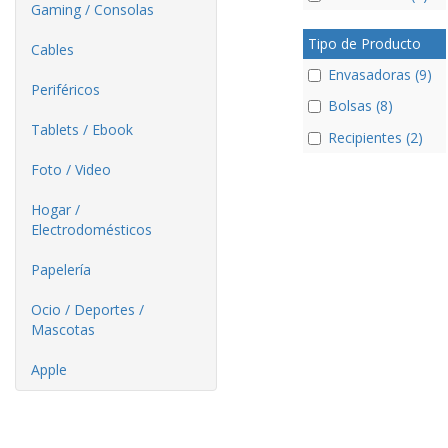
Gaming / Consolas
Tipo de Producto
Cables
Envasadoras (9)
Periféricos
Bolsas (8)
Tablets / Ebook
Recipientes (2)
Foto / Video
Hogar /
Electrodomésticos
Papelería
Ocio / Deportes /
Mascotas
Apple