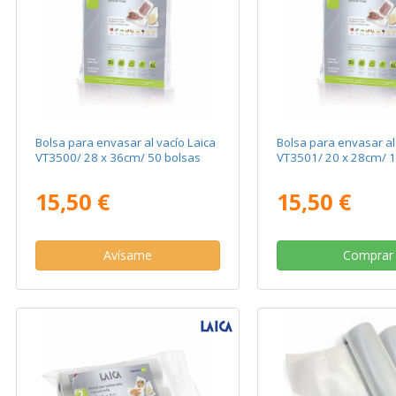
Bolsa para envasar al vacío Laica
Bolsa para envasar al
VT3500/ 28 x 36cm/ 50 bolsas
VT3501/ 20 x 28cm/ 1
15,50 €
15,50 €
Avísame
Comprar