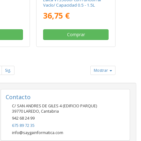
Vacío/ Capacidad 0.5 - 1.5L
36,75 €
Comprar
Sig.
Mostrar
Contacto
C/ SAN ANDRES DE GILES 4 (EDIFICIO PARQUE)
39770
LAREDO
,
Cantabria
942 68 24 99
675 89 72 35
info@saygainformatica.com