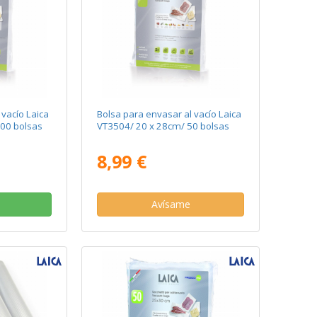
 vacío Laica
Bolsa para envasar al vacío Laica
00 bolsas
VT3504/ 20 x 28cm/ 50 bolsas
8,99 €
Avísame