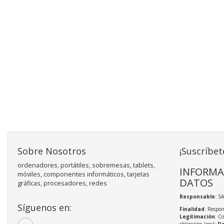
Sobre Nosotros
¡Suscríbet
ordenadores, portátiles, sobremesas, tablets,
INFORMA
móviles, componentes informáticos, tarjetas
DATOS
gráficas, procesadores, redes
Responsable
: S
Síguenos en:
Finalidad
: Respon
Legitimación
: C