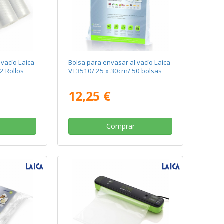
 vacío Laica
Bolsa para envasar al vacío Laica
2 Rollos
VT3510/ 25 x 30cm/ 50 bolsas
12,25 €
Comprar