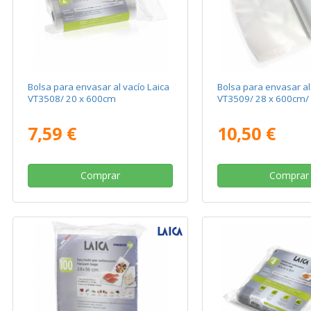
Bolsa para envasar al vacío Laica
Bolsa para envasar al
VT3508/ 20 x 600cm
VT3509/ 28 x 600cm/ 
7,59 €
10,50 €
Comprar
Comprar