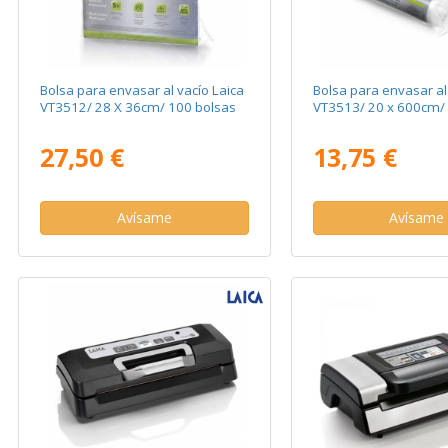
Bolsa para envasar al vacío Laica
Bolsa para envasar al
VT3512/ 28 X 36cm/ 100 bolsas
VT3513/ 20 x 600cm/ 
27,50 €
13,75 €
Avísame
Avísame