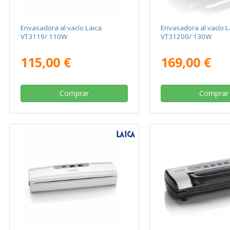
Envasadora al vacío Laica
Envasadora al vacío L
VT3119/ 110W
VT31200/ 130W
115,00 €
169,00 €
Comprar
Comprar