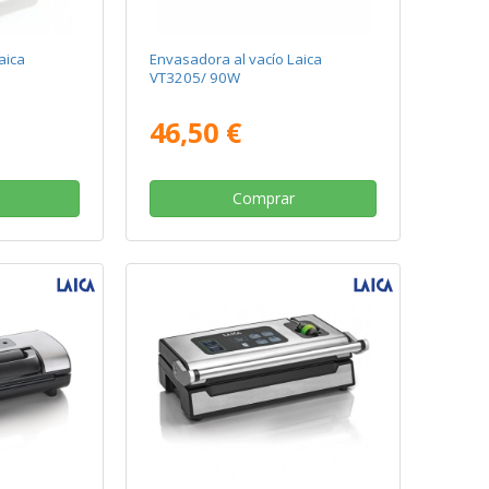
aica
Envasadora al vacío Laica
VT3205/ 90W
46,50 €
Comprar