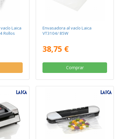
 vacío Laica
Envasadora al vacío Laica
4 Rollos
VT3104/ 85W
38,75 €
Comprar