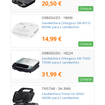
20,50 €
Comprar
ORBEGOZO - 18090
Sandwichera Orbegozo SW 4915/
800W/ para 2 sandwiches
14,99 €
Comprar
ORBEGOZO - 18224
Sandwichera Orbegozo SW 7560/
750W/ para 2 sandwiches
31,99 €
Comprar
TRISTAR - SA-3060
Sandwichera Tristar SA-3060/
900W/ para 2 sandwiches