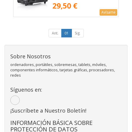
29,50 €
Avísame
Ant.
01
Sig.
Sobre Nosotros
ordenadores, portátiles, sobremesas, tablets, móviles,
componentes informáticos, tarjetas gráficas, procesadores,
redes
Síguenos en:
¡Suscríbete a Nuestro Boletín!
INFORMACIÓN BÁSICA SOBRE
PROTECCIÓN DE DATOS