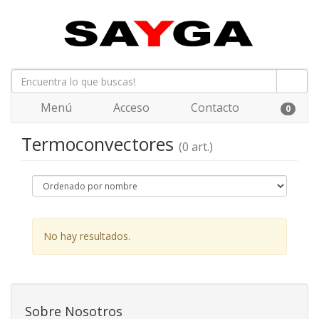
Menú
Acceso
Contacto
0
Termoconvectores
(0 art.)
No hay resultados.
Sobre Nosotros