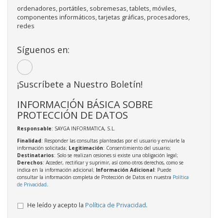
ordenadores, portátiles, sobremesas, tablets, móviles,
componentes informáticos, tarjetas gráficas, procesadores,
redes
Síguenos en:
¡Suscríbete a Nuestro Boletín!
INFORMACIÓN BÁSICA SOBRE
PROTECCIÓN DE DATOS
Responsable
: SAYGA INFORMATICA, S.L.
Finalidad
: Responder las consultas planteadas por el usuario y enviarle la
información solicitada;
Legitimación
: Consentimiento del usuario;
Destinatarios
: Solo se realizan cesiones si existe una obligación legal;
Derechos
: Acceder, rectificar y suprimir, así como otros derechos, como se
indica en la información adicional;
Información Adicional
: Puede
consultar la información completa de Protección de Datos en nuestra
Política
de Privacidad
.
He leído y acepto la
Política de Privacidad
.