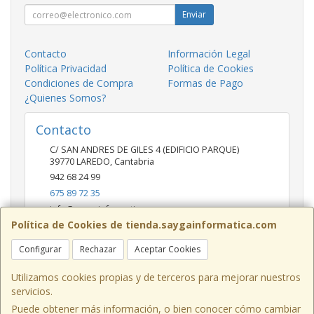
Enviar
Contacto
Información Legal
Política Privacidad
Política de Cookies
Condiciones de Compra
Formas de Pago
¿Quienes Somos?
Contacto
C/ SAN ANDRES DE GILES 4 (EDIFICIO PARQUE)
39770
LAREDO
,
Cantabria
942 68 24 99
675 89 72 35
info@saygainformatica.com
Política de Cookies de tienda.saygainformatica.com
Configurar
Rechazar
Aceptar Cookies
Horario
10-14 / 19:00-20:30
Utilizamos cookies propias y de terceros para mejorar nuestros
servicios.
Puede obtener más información, o bien conocer cómo cambiar