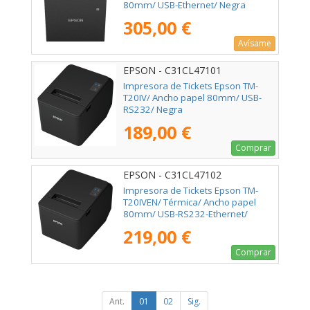
80mm/ USB-Ethernet/ Negra
305,00 €
Avísame
EPSON - C31CL47101
Impresora de Tickets Epson TM-
T20IV/ Ancho papel 80mm/ USB-
RS232/ Negra
189,00 €
Comprar
EPSON - C31CL47102
Impresora de Tickets Epson TM-
T20IVEN/ Térmica/ Ancho papel
80mm/ USB-RS232-Ethernet/
Negra
219,00 €
Comprar
Ant.
01
02
Sig.