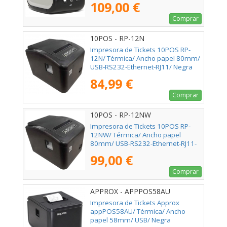
109,00 €
Comprar
10POS - RP-12N
Impresora de Tickets 10POS RP-
12N/ Térmica/ Ancho papel 80mm/
USB-RS232-Ethernet-RJ11/ Negra
84,99 €
Comprar
10POS - RP-12NW
Impresora de Tickets 10POS RP-
12NW/ Térmica/ Ancho papel
80mm/ USB-RS232-Ethernet-RJ11-
WiFi/ Negra
99,00 €
Comprar
APPROX - APPPOS58AU
Impresora de Tickets Approx
appPOS58AU/ Térmica/ Ancho
papel 58mm/ USB/ Negra