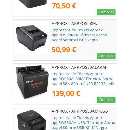
70,50 €
Comprar
APPROX - APPPOS58MU
Impresora de Tickets Approx
appPOS58MU/ Térmica/ Ancho
papel 58mm/ USB/ Negra
50,99 €
Comprar
APPROX - APPPOS80ALARM
Impresora de Tickets Approx
appPOS80ALARM/ Térmica/ Ancho
papel 58 y 80mm/ USB-RS232-LAN-
RJ11/ Negra
139,00 €
Comprar
APPROX - APPPOS80AM-USB
Impresora de Tickets Approx
appPOS80AM-USB/ Térmica/ Ancho
papel 80mm/ USB-RJ11/ Negra