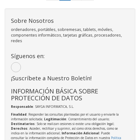
Sobre Nosotros
ordenadores, portátiles, sobremesas, tablets, móviles,
componentes informáticos, tarjetas gráficas, procesadores,
redes
Síguenos en:
¡Suscríbete a Nuestro Boletín!
INFORMACIÓN BÁSICA SOBRE
PROTECCIÓN DE DATOS
Responsable
: SAYGA INFORMATICA, S.L.
Finalidad
: Responder las consultas planteadas por el usuario y enviarle la
información solicitada;
Legitimación
: Consentimiento del usuario;
Destinatarios
: Solo se realizan cesiones si existe una obligación legal;
Derechos
: Acceder, rectificar y suprimir, así como otros derechos, como se
indica en la información adicional;
Información Adicional
: Puede
consultar la información completa de Protección de Datos en nuestra
Política