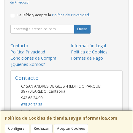
de Privacidad
.
He leído y acepto la
Política de Privacidad
.
Enviar
Contacto
Información Legal
Política Privacidad
Política de Cookies
Condiciones de Compra
Formas de Pago
¿Quienes Somos?
Contacto
C/ SAN ANDRES DE GILES 4 (EDIFICIO PARQUE)
39770
LAREDO
,
Cantabria
942 68 24 99
675 89 72 35
info@saygainformatica.com
Política de Cookies de tienda.saygainformatica.com
Configurar
Rechazar
Aceptar Cookies
Horario