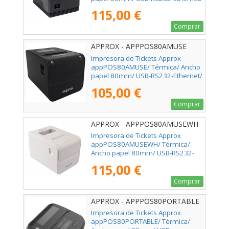
Negra
115,00 €
Comprar
APPROX - APPPOS80AMUSE
Impresora de Tickets Approx
appPOS80AMUSE/ Térmica/ Ancho
papel 80mm/ USB-RS232-Ethernet/
Negra
105,00 €
Comprar
APPROX - APPPOS80AMUSEWH
Impresora de Tickets Approx
appPOS80AMUSEWH/ Térmica/
Ancho papel 80mm/ USB-RS232-
Ethernet/ Blanca
115,00 €
Comprar
APPROX - APPPOS80PORTABLE
Impresora de Tickets Approx
appPOS80PORTABLE/ Térmica/