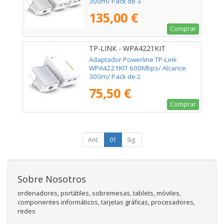
300m/ Pack de 3
135,00 €
Comprar
TP-LINK - WPA4221KIT
Adaptador Powerline TP-Link
WPA4221KIT 600Mbps/ Alcance
300m/ Pack de 2
75,50 €
Comprar
Ant.
01
Sig.
Sobre Nosotros
ordenadores, portátiles, sobremesas, tablets, móviles,
componentes informáticos, tarjetas gráficas, procesadores,
redes