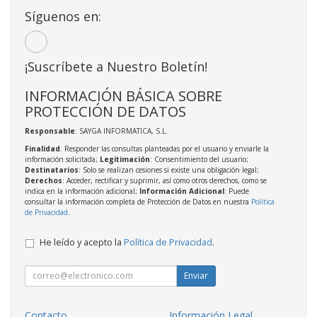
Síguenos en:
¡Suscríbete a Nuestro Boletín!
INFORMACIÓN BÁSICA SOBRE
PROTECCIÓN DE DATOS
Responsable
: SAYGA INFORMATICA, S.L.
Finalidad
: Responder las consultas planteadas por el usuario y enviarle la
información solicitada;
Legitimación
: Consentimiento del usuario;
Destinatarios
: Solo se realizan cesiones si existe una obligación legal;
Derechos
: Acceder, rectificar y suprimir, así como otros derechos, como se
indica en la información adicional;
Información Adicional
: Puede
consultar la información completa de Protección de Datos en nuestra
Política
de Privacidad
.
He leído y acepto la
Política de Privacidad
.
Enviar
Contacto
Información Legal