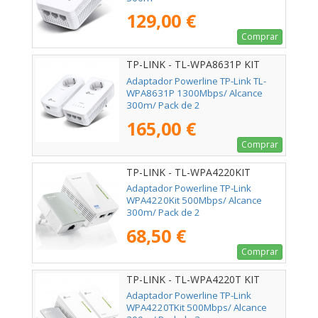
129,00 €
Comprar
TP-LINK - TL-WPA8631P KIT
Adaptador Powerline TP-Link TL-
WPA8631P 1300Mbps/ Alcance
300m/ Pack de 2
165,00 €
Comprar
TP-LINK - TL-WPA4220KIT
Adaptador Powerline TP-Link
WPA4220Kit 500Mbps/ Alcance
300m/ Pack de 2
68,50 €
Comprar
TP-LINK - TL-WPA4220T KIT
Adaptador Powerline TP-Link
WPA4220TKit 500Mbps/ Alcance