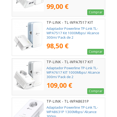
99,00 €
Comprar
TP-LINK - TL-WPA7517 KIT
Adaptador Powerline TP-Link TL-
WPA7517 Kit 1000Mbps/ Alcance
300m/ Pack de 2
98,50 €
Comprar
TP-LINK - TL-WPA7617 KIT
Adaptador Powerline TP-Link TL-
WPA7617 KIT 1000Mbps/ Alcance
300m/ Pack de 2
109,00 €
Comprar
TP-LINK - TL-WPA8631P
Adaptador Powerline TP-Link TL-
WPA8631P 1300Mbps/ Alcance
300m