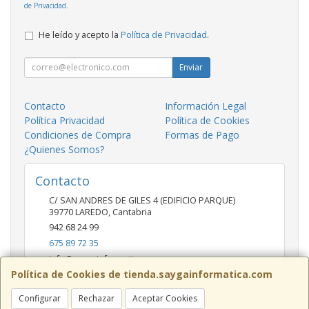
de Privacidad
.
He leído y acepto la
Política de Privacidad
.
Enviar
Contacto
Información Legal
Política Privacidad
Política de Cookies
Condiciones de Compra
Formas de Pago
¿Quienes Somos?
Contacto
C/ SAN ANDRES DE GILES 4 (EDIFICIO PARQUE)
39770
LAREDO
,
Cantabria
942 68 24 99
675 89 72 35
info@saygainformatica.com
Política de Cookies de tienda.saygainformatica.com
Configurar
Rechazar
Aceptar Cookies
Horario