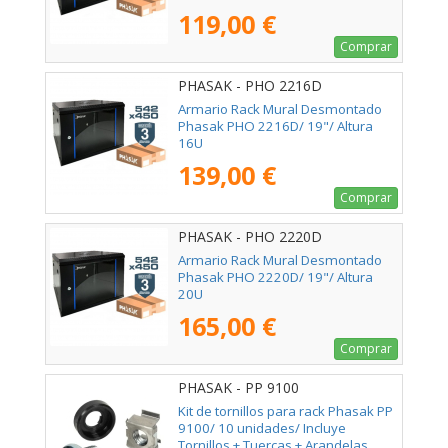
119,00 €
Comprar
PHASAK - PHO 2216D
Armario Rack Mural Desmontado
Phasak PHO 2216D/ 19"/ Altura
16U
139,00 €
Comprar
PHASAK - PHO 2220D
Armario Rack Mural Desmontado
Phasak PHO 2220D/ 19"/ Altura
20U
165,00 €
Comprar
PHASAK - PP 9100
Kit de tornillos para rack Phasak PP
9100/ 10 unidades/ Incluye
Tornillos + Tuercas + Arandelas