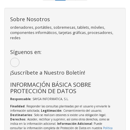
Sobre Nosotros
ordenadores, portátiles, sobremesas, tablets, móviles,
componentes informáticos, tarjetas gráficas, procesadores,
redes
Síguenos en:
¡Suscríbete a Nuestro Boletín!
INFORMACIÓN BÁSICA SOBRE
PROTECCIÓN DE DATOS
Responsable
: SAYGA INFORMATICA, S.L.
Finalidad
: Responder las consultas planteadas por el usuario y enviarle la
información solicitada;
Legitimación
: Consentimiento del usuario;
Destinatarios
: Solo se realizan cesiones si existe una obligación legal;
Derechos
: Acceder, rectificar y suprimir, así como otros derechos, como se
indica en la información adicional;
Información Adicional
: Puede
consultar la información completa de Protección de Datos en nuestra
Política