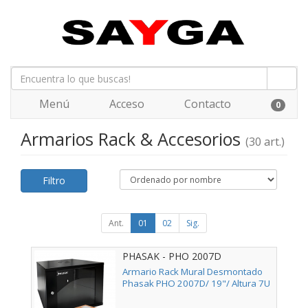
Menú
Acceso
Contacto
0
Armarios Rack & Accesorios
(30 art.)
Filtro
Ant.
01
02
Sig.
PHASAK - PHO 2007D
Armario Rack Mural Desmontado
Phasak PHO 2007D/ 19"/ Altura 7U