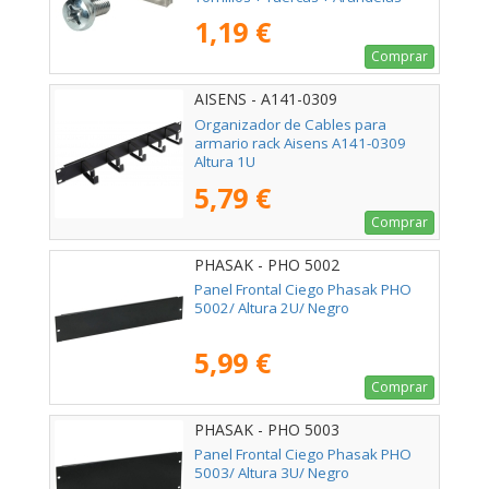
1,19 €
Comprar
AISENS - A141-0309
Organizador de Cables para
armario rack Aisens A141-0309
Altura 1U
5,79 €
Comprar
PHASAK - PHO 5002
Panel Frontal Ciego Phasak PHO
5002/ Altura 2U/ Negro
5,99 €
Comprar
PHASAK - PHO 5003
Panel Frontal Ciego Phasak PHO
5003/ Altura 3U/ Negro