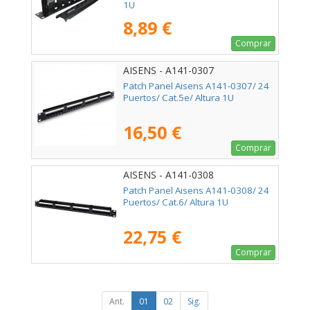
1U
8,89 €
Comprar
AISENS - A141-0307
Patch Panel Aisens A141-0307/ 24
Puertos/ Cat.5e/ Altura 1U
16,50 €
Comprar
AISENS - A141-0308
Patch Panel Aisens A141-0308/ 24
Puertos/ Cat.6/ Altura 1U
22,75 €
Comprar
Ant.
01
02
Sig.