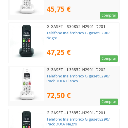
45,75 €
Comprar
GIGASET - S30852-H2901-D201
Teléfono Inalámbrico Gigaset E290/
Negro
47,25 €
Comprar
GIGASET - L36852-H2901-D202
Teléfono Inalámbrico Gigaset E290/
Pack DUO/ Blanco
72,50 €
Comprar
GIGASET - L36852-H2901-D201
Teléfono Inalámbrico Gigaset E290/
Pack DUO/ Negro