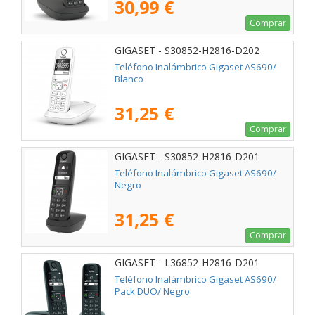
30,99 €
Comprar
GIGASET - S30852-H2816-D202
Teléfono Inalámbrico Gigaset AS690/
Blanco
31,25 €
Comprar
GIGASET - S30852-H2816-D201
Teléfono Inalámbrico Gigaset AS690/
Negro
31,25 €
Comprar
GIGASET - L36852-H2816-D201
Teléfono Inalámbrico Gigaset AS690/
Pack DUO/ Negro