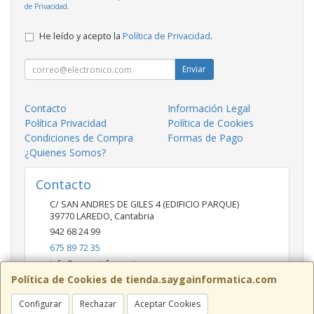
de Privacidad
.
He leído y acepto la
Política de Privacidad
.
Enviar
Contacto
Información Legal
Política Privacidad
Política de Cookies
Condiciones de Compra
Formas de Pago
¿Quienes Somos?
Contacto
C/ SAN ANDRES DE GILES 4 (EDIFICIO PARQUE)
39770
LAREDO
,
Cantabria
942 68 24 99
675 89 72 35
info@saygainformatica.com
Política de Cookies de tienda.saygainformatica.com
Configurar
Rechazar
Aceptar Cookies
Horario