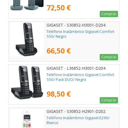
72,50 €
Comprar
GIGASET - S30852-H3001-D204
Teléfono Inalámbrico Gigaset Comfort
550/ Negro
66,50 €
Comprar
GIGASET - L36852-H3001-D204
Teléfono Inalámbrico Gigaset Comfort
550/ Pack DUO/ Negro
98,50 €
Comprar
GIGASET - S30852-H2901-D202
Teléfono Inalámbrico Gigaset E290/
Blanco