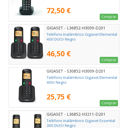
72,50 €
Comprar
GIGASET - L36852-H3009-D201
Teléfono Inalámbrico Gigaset Elemental
400 DUO/ Negro
46,50 €
Comprar
GIGASET - S30852-H3009-D201
Teléfono Inalámbrico Gigaset Elemental
400/ Negro
25,75 €
Comprar
GIGASET - L36852-H3211-D201
Teléfono Inalámbrico Gigaset Essential
300 DUO/ Negro