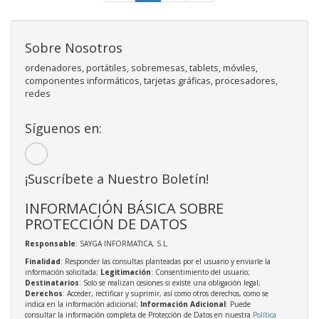
Sobre Nosotros
ordenadores, portátiles, sobremesas, tablets, móviles,
componentes informáticos, tarjetas gráficas, procesadores,
redes
Síguenos en:
¡Suscríbete a Nuestro Boletín!
INFORMACIÓN BÁSICA SOBRE
PROTECCIÓN DE DATOS
Responsable
: SAYGA INFORMATICA, S.L.
Finalidad
: Responder las consultas planteadas por el usuario y enviarle la
información solicitada;
Legitimación
: Consentimiento del usuario;
Destinatarios
: Solo se realizan cesiones si existe una obligación legal;
Derechos
: Acceder, rectificar y suprimir, así como otros derechos, como se
indica en la información adicional;
Información Adicional
: Puede
consultar la información completa de Protección de Datos en nuestra
Política