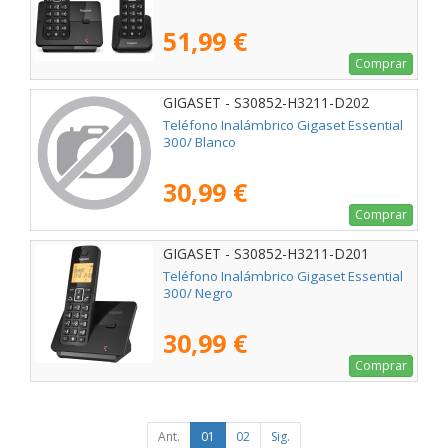
51,99 €
Comprar
GIGASET - S30852-H3211-D202
Teléfono Inalámbrico Gigaset Essential
300/ Blanco
30,99 €
Comprar
GIGASET - S30852-H3211-D201
Teléfono Inalámbrico Gigaset Essential
300/ Negro
30,99 €
Comprar
Ant.
01
02
Sig.