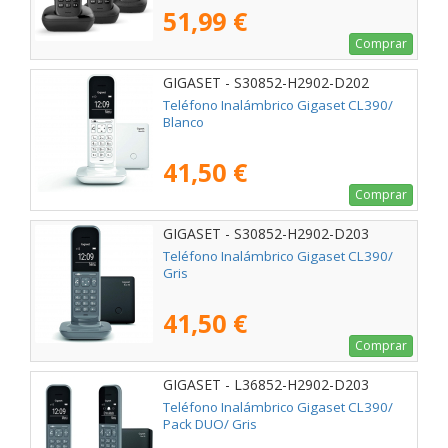
51,99 €
Comprar
GIGASET - S30852-H2902-D202
Teléfono Inalámbrico Gigaset CL390/
Blanco
41,50 €
Comprar
GIGASET - S30852-H2902-D203
Teléfono Inalámbrico Gigaset CL390/
Gris
41,50 €
Comprar
GIGASET - L36852-H2902-D203
Teléfono Inalámbrico Gigaset CL390/
Pack DUO/ Gris