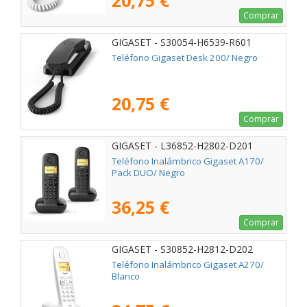
20,75 €
Comprar
GIGASET - S30054-H6539-R601
Teléfono Gigaset Desk 200/ Negro
20,75 €
Comprar
GIGASET - L36852-H2802-D201
Teléfono Inalámbrico Gigaset A170/
Pack DUO/ Negro
36,25 €
Comprar
GIGASET - S30852-H2812-D202
Teléfono Inalámbrico Gigaset A270/
Blanco