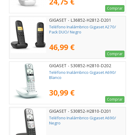
24,75 €
Comprar
GIGASET - L36852-H2812-D201
Teléfono Inalámbrico Gigaset A270/
Pack DUO/ Negro
46,99 €
Comprar
GIGASET - S30852-H2810-D202
Teléfono Inalámbrico Gigaset A690/
Blanco
30,99 €
Comprar
GIGASET - S30852-H2810-D201
Teléfono Inalámbrico Gigaset A690/
Negro