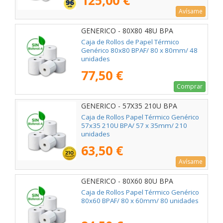
125,00 €
Avísame
GENERICO - 80X80 48U BPA
Caja de Rollos de Papel Térmico
Genérico 80x80 BPAF/ 80 x 80mm/ 48
unidades
77,50 €
Comprar
GENERICO - 57X35 210U BPA
Caja de Rollos Papel Térmico Genérico
57x35 210U BPA/ 57 x 35mm/ 210
unidades
63,50 €
Avísame
GENERICO - 80X60 80U BPA
Caja de Rollos Papel Térmico Genérico
80x60 BPAF/ 80 x 60mm/ 80 unidades