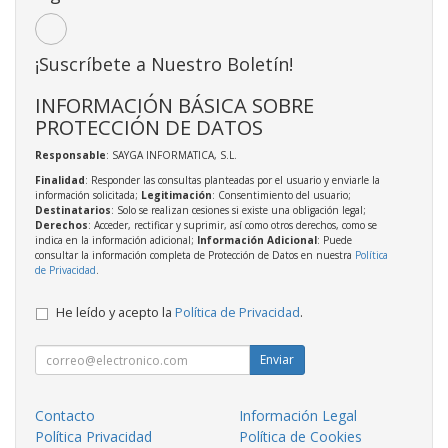
¡Suscríbete a Nuestro Boletín!
INFORMACIÓN BÁSICA SOBRE
PROTECCIÓN DE DATOS
Responsable
: SAYGA INFORMATICA, S.L.
Finalidad
: Responder las consultas planteadas por el usuario y enviarle la
información solicitada;
Legitimación
: Consentimiento del usuario;
Destinatarios
: Solo se realizan cesiones si existe una obligación legal;
Derechos
: Acceder, rectificar y suprimir, así como otros derechos, como se
indica en la información adicional;
Información Adicional
: Puede
consultar la información completa de Protección de Datos en nuestra
Política
de Privacidad
.
He leído y acepto la
Política de Privacidad
.
Enviar
Contacto
Información Legal
Política Privacidad
Política de Cookies