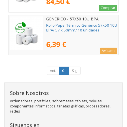
84,50 €
Comprar
GENERICO - 57X50 10U BPA
Rollo Papel Térmico Genérico 57x50 10U
BPA/ 57 x 50mm/ 10 unidades
6,39 €
Avísame
Ant.
01
Sig.
Sobre Nosotros
ordenadores, portátiles, sobremesas, tablets, móviles,
componentes informáticos, tarjetas gráficas, procesadores,
redes
Síguenos en: