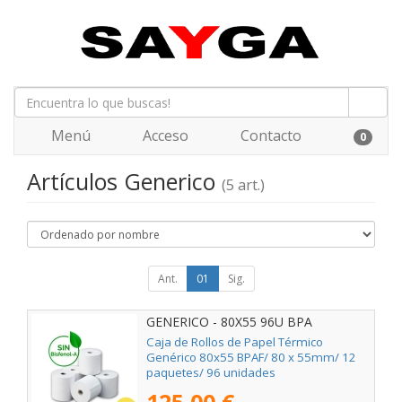
Menú
Acceso
Contacto
0
Artículos Generico
(5 art.)
Ant.
01
Sig.
GENERICO - 80X55 96U BPA
Caja de Rollos de Papel Térmico
Genérico 80x55 BPAF/ 80 x 55mm/ 12
paquetes/ 96 unidades