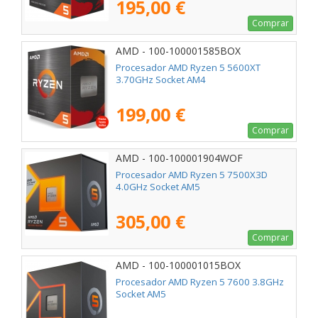
195,00 €
Comprar
AMD - 100-100001585BOX
Procesador AMD Ryzen 5 5600XT
3.70GHz Socket AM4
199,00 €
Comprar
AMD - 100-100001904WOF
Procesador AMD Ryzen 5 7500X3D
4.0GHz Socket AM5
305,00 €
Comprar
AMD - 100-100001015BOX
Procesador AMD Ryzen 5 7600 3.8GHz
Socket AM5