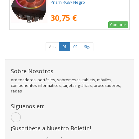
Prism RGB/ Negro
30,75 €
Comprar
Ant.
01
02
Sig.
Sobre Nosotros
ordenadores, portátiles, sobremesas, tablets, móviles,
componentes informáticos, tarjetas gráficas, procesadores,
redes
Síguenos en:
¡Suscríbete a Nuestro Boletín!