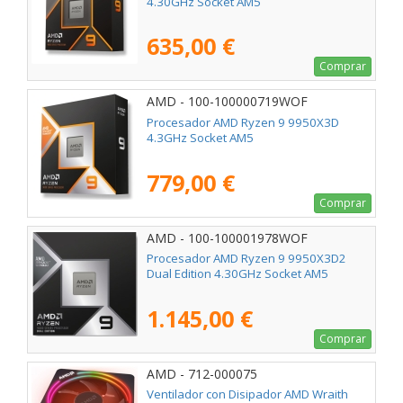
4.30GHz Socket AM5
635,00 €
Comprar
AMD - 100-100000719WOF
Procesador AMD Ryzen 9 9950X3D
4.3GHz Socket AM5
779,00 €
Comprar
AMD - 100-100001978WOF
Procesador AMD Ryzen 9 9950X3D2
Dual Edition 4.30GHz Socket AM5
1.145,00 €
Comprar
AMD - 712-000075
Ventilador con Disipador AMD Wraith