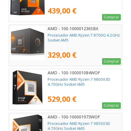
439,00 €
Comprar
AMD - 100-100001236SBX
Procesador AMD Ryzen 7 8700G 4.2GHz
Socket AM5
329,00 €
Comprar
AMD - 100-100001084WOF
Procesador AMD Ryzen 7 9800X3D
4.70GHz Socket AM5
529,00 €
Comprar
AMD - 100-100001973WOF
Procesador AMD Ryzen 7 9850X3D
4.70GHz Socket AM5