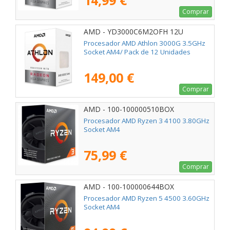
14,99 €
Comprar
AMD - YD3000C6M2OFH 12U
Procesador AMD Athlon 3000G 3.5GHz
Socket AM4/ Pack de 12 Unidades
149,00 €
Comprar
AMD - 100-100000510BOX
Procesador AMD Ryzen 3 4100 3.80GHz
Socket AM4
75,99 €
Comprar
AMD - 100-100000644BOX
Procesador AMD Ryzen 5 4500 3.60GHz
Socket AM4