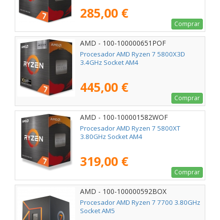
285,00 €
Comprar
AMD - 100-100000651POF
Procesador AMD Ryzen 7 5800X3D
3.4GHz Socket AM4
445,00 €
Comprar
AMD - 100-100001582WOF
Procesador AMD Ryzen 7 5800XT
3.80GHz Socket AM4
319,00 €
Comprar
AMD - 100-100000592BOX
Procesador AMD Ryzen 7 7700 3.80GHz
Socket AM5