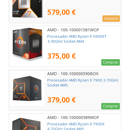
579,00 €
Avísame
AMD - 100-100001581WOF
Procesador AMD Ryzen 9 5900XT
3.30GHz Socket AM4
375,00 €
Comprar
AMD - 100-100000590BOX
Procesador AMD Ryzen 9 7900 3.70GHz
Socket AM5
379,00 €
Comprar
AMD - 100-100000589WOF
Procesador AMD Ryzen 9 7900X
4.70GHz Socket AM5