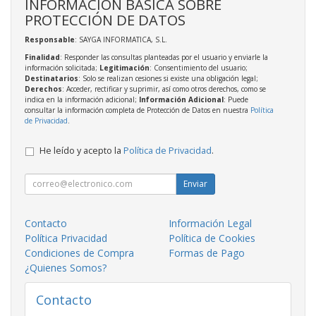
INFORMACIÓN BÁSICA SOBRE
PROTECCIÓN DE DATOS
Responsable
: SAYGA INFORMATICA, S.L.
Finalidad
: Responder las consultas planteadas por el usuario y enviarle la
información solicitada;
Legitimación
: Consentimiento del usuario;
Destinatarios
: Solo se realizan cesiones si existe una obligación legal;
Derechos
: Acceder, rectificar y suprimir, así como otros derechos, como se
indica en la información adicional;
Información Adicional
: Puede
consultar la información completa de Protección de Datos en nuestra
Política
de Privacidad
.
He leído y acepto la
Política de Privacidad
.
Enviar
Contacto
Información Legal
Política Privacidad
Política de Cookies
Condiciones de Compra
Formas de Pago
¿Quienes Somos?
Contacto