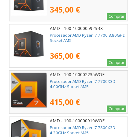
345,00 €
Comprar
AMD - 100-100000592SBX
Procesador AMD Ryzen 7 7700 3.80GHz
Socket AM5
365,00 €
Comprar
AMD - 100-100002235WOF
Procesador AMD Ryzen 7 7700X3D
4.00GHz Socket AM5
415,00 €
Comprar
AMD - 100-100000910WOF
Procesador AMD Ryzen 7 7800X3D
4.20GHz Socket AM5