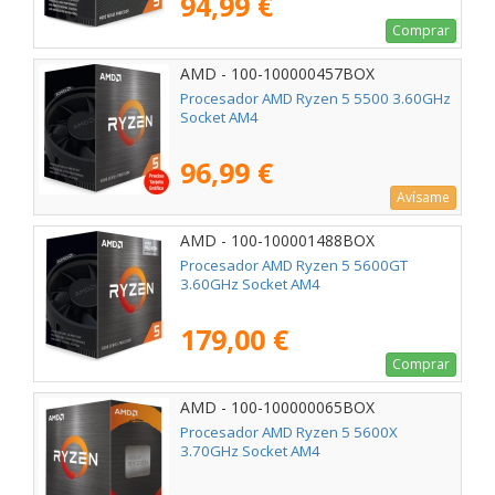
94,99 €
Comprar
AMD - 100-100000457BOX
Procesador AMD Ryzen 5 5500 3.60GHz
Socket AM4
96,99 €
Avísame
AMD - 100-100001488BOX
Procesador AMD Ryzen 5 5600GT
3.60GHz Socket AM4
179,00 €
Comprar
AMD - 100-100000065BOX
Procesador AMD Ryzen 5 5600X
3.70GHz Socket AM4