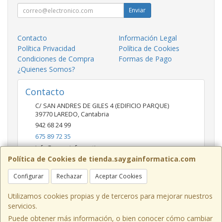
Enviar
Contacto
Información Legal
Política Privacidad
Política de Cookies
Condiciones de Compra
Formas de Pago
¿Quienes Somos?
Contacto
C/ SAN ANDRES DE GILES 4 (EDIFICIO PARQUE)
39770
LAREDO
,
Cantabria
942 68 24 99
675 89 72 35
info@saygainformatica.com
Política de Cookies de tienda.saygainformatica.com
Configurar
Rechazar
Aceptar Cookies
Horario
10-14 / 19:00-20:30
Utilizamos cookies propias y de terceros para mejorar nuestros
servicios.
Puede obtener más información, o bien conocer cómo cambiar