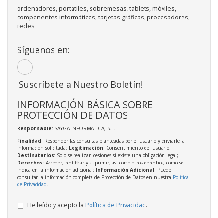
ordenadores, portátiles, sobremesas, tablets, móviles,
componentes informáticos, tarjetas gráficas, procesadores,
redes
Síguenos en:
¡Suscríbete a Nuestro Boletín!
INFORMACIÓN BÁSICA SOBRE
PROTECCIÓN DE DATOS
Responsable
: SAYGA INFORMATICA, S.L.
Finalidad
: Responder las consultas planteadas por el usuario y enviarle la
información solicitada;
Legitimación
: Consentimiento del usuario;
Destinatarios
: Solo se realizan cesiones si existe una obligación legal;
Derechos
: Acceder, rectificar y suprimir, así como otros derechos, como se
indica en la información adicional;
Información Adicional
: Puede
consultar la información completa de Protección de Datos en nuestra
Política
de Privacidad
.
He leído y acepto la
Política de Privacidad
.