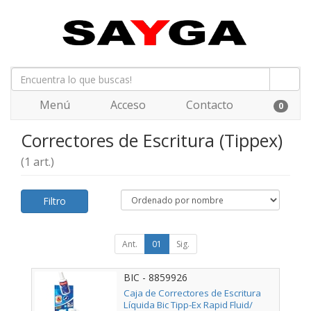
Menú
Acceso
Contacto
0
Correctores de Escritura (Tippex)
(1 art.)
Filtro
Ant.
01
Sig.
BIC - 8859926
Caja de Correctores de Escritura
Líquida Bic Tipp-Ex Rapid Fluid/