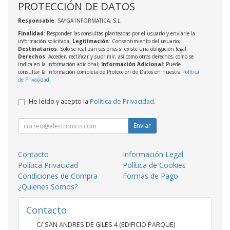
PROTECCIÓN DE DATOS
Responsable
: SAYGA INFORMATICA, S.L.
Finalidad
: Responder las consultas planteadas por el usuario y enviarle la
información solicitada;
Legitimación
: Consentimiento del usuario;
Destinatarios
: Solo se realizan cesiones si existe una obligación legal;
Derechos
: Acceder, rectificar y suprimir, así como otros derechos, como se
indica en la información adicional;
Información Adicional
: Puede
consultar la información completa de Protección de Datos en nuestra
Política
de Privacidad
.
He leído y acepto la
Política de Privacidad
.
Enviar
Contacto
Información Legal
Política Privacidad
Política de Cookies
Condiciones de Compra
Formas de Pago
¿Quienes Somos?
Contacto
C/ SAN ANDRES DE GILES 4 (EDIFICIO PARQUE)