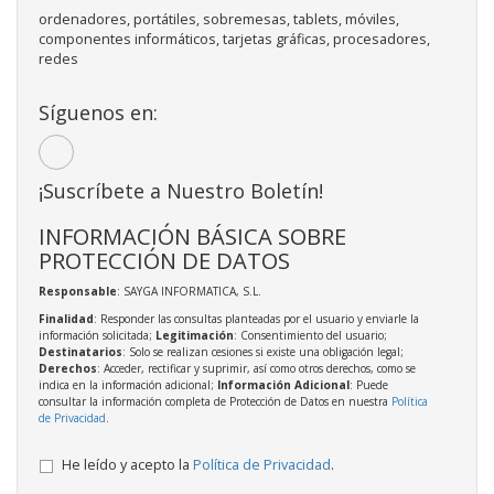
ordenadores, portátiles, sobremesas, tablets, móviles,
componentes informáticos, tarjetas gráficas, procesadores,
redes
Síguenos en:
¡Suscríbete a Nuestro Boletín!
INFORMACIÓN BÁSICA SOBRE
PROTECCIÓN DE DATOS
Responsable
: SAYGA INFORMATICA, S.L.
Finalidad
: Responder las consultas planteadas por el usuario y enviarle la
información solicitada;
Legitimación
: Consentimiento del usuario;
Destinatarios
: Solo se realizan cesiones si existe una obligación legal;
Derechos
: Acceder, rectificar y suprimir, así como otros derechos, como se
indica en la información adicional;
Información Adicional
: Puede
consultar la información completa de Protección de Datos en nuestra
Política
de Privacidad
.
He leído y acepto la
Política de Privacidad
.