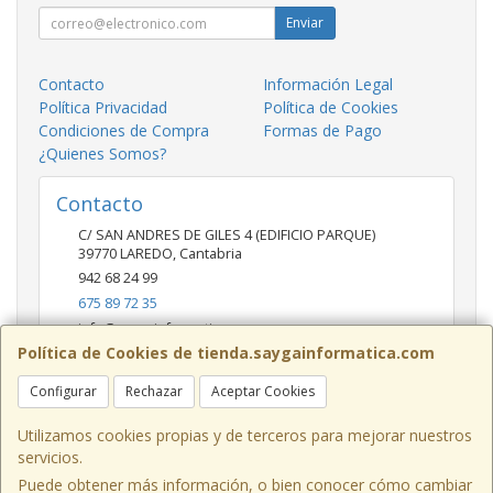
Enviar
Contacto
Información Legal
Política Privacidad
Política de Cookies
Condiciones de Compra
Formas de Pago
¿Quienes Somos?
Contacto
C/ SAN ANDRES DE GILES 4 (EDIFICIO PARQUE)
39770
LAREDO
,
Cantabria
942 68 24 99
675 89 72 35
info@saygainformatica.com
Política de Cookies de tienda.saygainformatica.com
Configurar
Rechazar
Aceptar Cookies
Horario
10-14 / 19:00-20:30
Utilizamos cookies propias y de terceros para mejorar nuestros
servicios.
Puede obtener más información, o bien conocer cómo cambiar