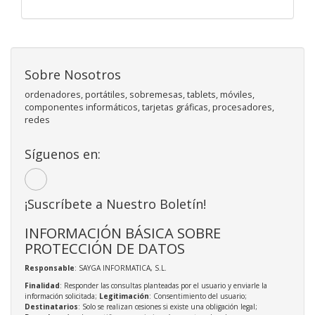
Sobre Nosotros
ordenadores, portátiles, sobremesas, tablets, móviles,
componentes informáticos, tarjetas gráficas, procesadores,
redes
Síguenos en:
¡Suscríbete a Nuestro Boletín!
INFORMACIÓN BÁSICA SOBRE
PROTECCIÓN DE DATOS
Responsable
: SAYGA INFORMATICA, S.L.
Finalidad
: Responder las consultas planteadas por el usuario y enviarle la
información solicitada;
Legitimación
: Consentimiento del usuario;
Destinatarios
: Solo se realizan cesiones si existe una obligación legal;