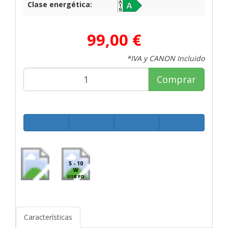
Clase energética:
99,00 €
*IVA y CANON Incluido
Comprar
5 - 10
W
USB PD
Características