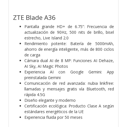
ZTE Blade A36
Pantalla grande HD+ de 6.75”: Frecuencia de
actualización de 90Hz, 500 nits de brillo, bisel
estrecho, Live Island 2.0
Rendimiento potente: Batería de 5000mAh,
ahorro de energía inteligente, más de 800 ciclos
de carga
Cámara dual AI de 8 MP: Funciones AI Dehaze,
AI Sky, AI Magic Photos
Experiencia AI con Google Gemini: App
preinstalada Gemini
Comunicación de red avanzada: nubia linkfree:
llamadas y mensajes gratis vía Bluetooth, red
rápida 4.5G
Diseño elegante y moderno
Certificación ecológica: Producto Clase A según
estándares energéticos de la UE
Experiencia fluida por 50 meses