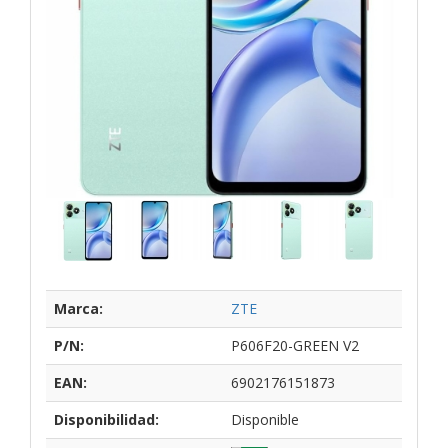
Marca:
ZTE
P/N:
P606F20-GREEN V2
EAN:
6902176151873
Disponibilidad:
Disponible