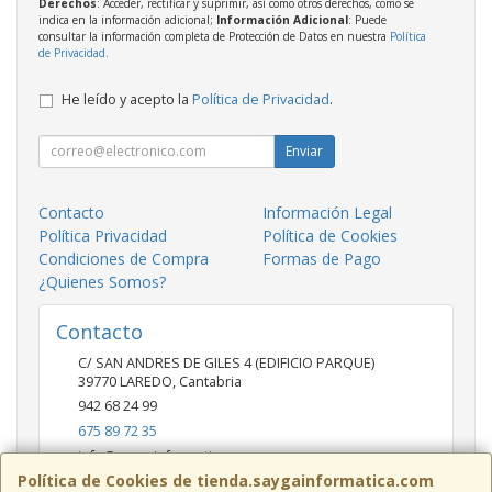
Derechos
: Acceder, rectificar y suprimir, así como otros derechos, como se
indica en la información adicional;
Información Adicional
: Puede
consultar la información completa de Protección de Datos en nuestra
Política
de Privacidad
.
He leído y acepto la
Política de Privacidad
.
Enviar
Contacto
Información Legal
Política Privacidad
Política de Cookies
Condiciones de Compra
Formas de Pago
¿Quienes Somos?
Contacto
C/ SAN ANDRES DE GILES 4 (EDIFICIO PARQUE)
39770
LAREDO
,
Cantabria
942 68 24 99
675 89 72 35
info@saygainformatica.com
Política de Cookies de tienda.saygainformatica.com