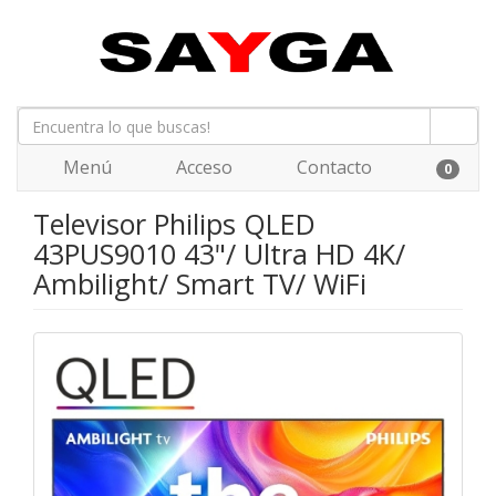
Menú
Acceso
Contacto
0
Televisor Philips QLED
43PUS9010 43"/ Ultra HD 4K/
Ambilight/ Smart TV/ WiFi