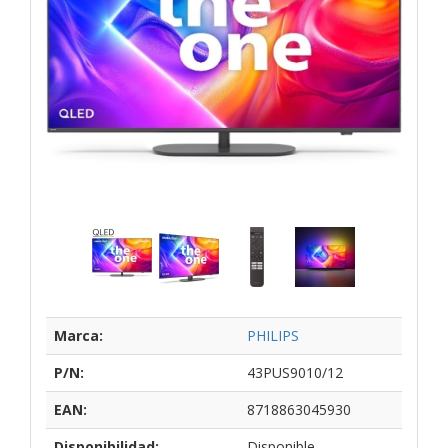
Marca:
PHILIPS
P/N:
43PUS9010/12
EAN:
8718863045930
Disponibilidad:
Disponible