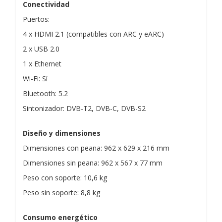
Conectividad
Puertos:
4 x HDMI 2.1 (compatibles con ARC y eARC)
2 x USB 2.0
1 x Ethernet
Wi-Fi: Sí
Bluetooth: 5.2
Sintonizador: DVB-T2, DVB-C, DVB-S2
Diseño y dimensiones
Dimensiones con peana: 962 x 629 x 216 mm
Dimensiones sin peana: 962 x 567 x 77 mm
Peso con soporte: 10,6 kg
Peso sin soporte: 8,8 kg
Consumo energético