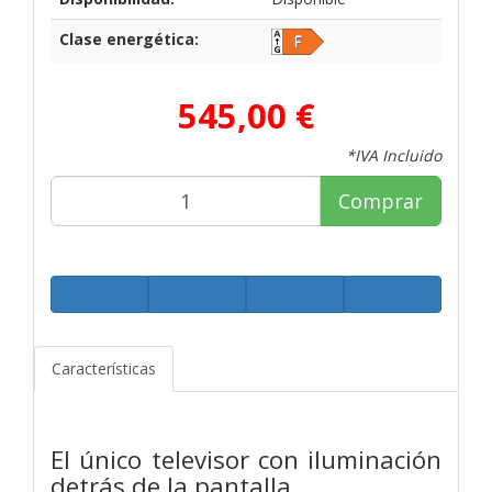
Clase energética:
545,00 €
*IVA Incluido
Comprar
Características
El único televisor con iluminación
detrás de la pantalla