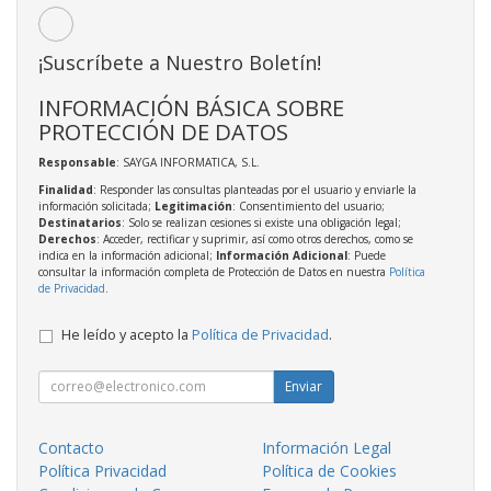
¡Suscríbete a Nuestro Boletín!
INFORMACIÓN BÁSICA SOBRE
PROTECCIÓN DE DATOS
Responsable
: SAYGA INFORMATICA, S.L.
Finalidad
: Responder las consultas planteadas por el usuario y enviarle la
información solicitada;
Legitimación
: Consentimiento del usuario;
Destinatarios
: Solo se realizan cesiones si existe una obligación legal;
Derechos
: Acceder, rectificar y suprimir, así como otros derechos, como se
indica en la información adicional;
Información Adicional
: Puede
consultar la información completa de Protección de Datos en nuestra
Política
de Privacidad
.
He leído y acepto la
Política de Privacidad
.
Enviar
Contacto
Información Legal
Política Privacidad
Política de Cookies