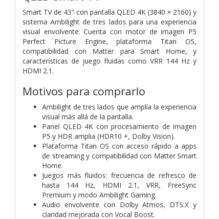
Smart TV de 43" con pantalla QLED 4K (3840 × 2160) y
sistema Ambilight de tres lados para una experiencia
visual envolvente. Cuenta con motor de imagen P5
Perfect Picture Engine, plataforma Titan OS,
compatibilidad con Matter para Smart Home, y
características de juego fluidas como VRR 144 Hz y
HDMI 2.1.
Motivos para comprarlo
Ambilight de tres lados que amplía la experiencia
visual más allá de la pantalla.
Panel QLED 4K con procesamiento de imagen
P5 y HDR amplia (HDR10 +, Dolby Vision).
Plataforma Titan OS con acceso rápido a apps
de streaming y compatibilidad con Matter Smart
Home.
Juegos más fluidos: frecuencia de refresco de
hasta 144 Hz, HDMI 2.1, VRR, FreeSync
Premium y modo Ambilight Gaming.
Audio envolvente con Dolby Atmos, DTS:X y
claridad mejorada con Vocal Boost.