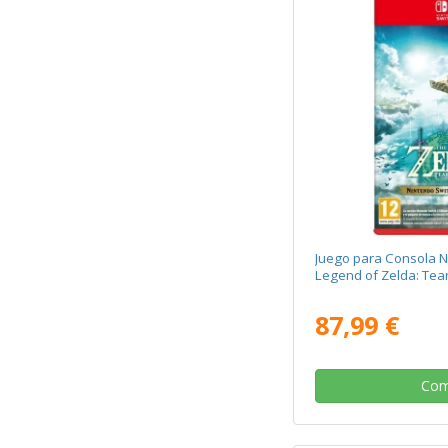
Juego para Consola N
Legend of Zelda: Tea
87,99 €
Com