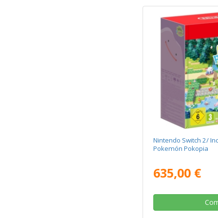
Nintendo Switch 2/ In
Pokemón Pokopia
635,00 €
Com