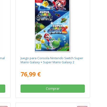
imal
Juego para Consola Nintendo Switch Super
Mario Galaxy + Super Mario Galaxy 2
76,99 €
Comprar