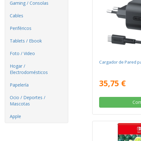
Gaming / Consolas
Cables
Periféricos
Tablets / Ebook
Foto / Video
Cargador de Pared pa
Hogar /
Electrodomésticos
35,75 €
Papelería
Ocio / Deportes /
Com
Mascotas
Apple