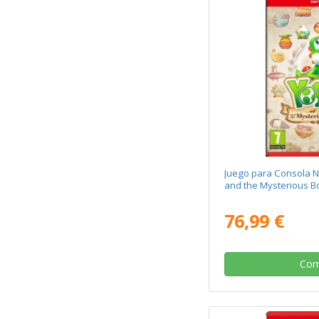
Juego para Consola N
and the Mysterious B
76,99 €
Com