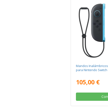
Mandos Inalámbricos
para Nintendo Switch 
105,00 €
Com