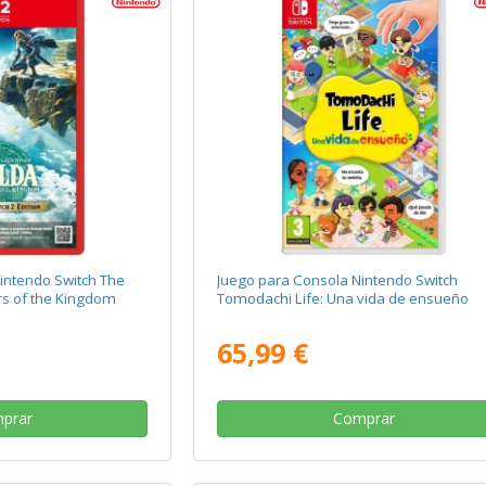
intendo Switch The
Juego para Consola Nintendo Switch
rs of the Kingdom
Tomodachi Life: Una vida de ensueño
65,99 €
prar
Comprar