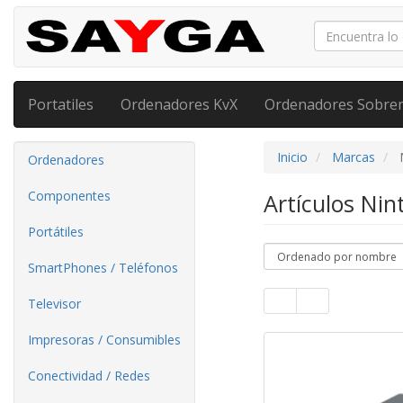
Portatiles
Ordenadores KvX
Ordenadores Sobre
Inicio
Marcas
Ordenadores
Componentes
Artículos Ni
Portátiles
SmartPhones / Teléfonos
Televisor
Impresoras / Consumibles
Conectividad / Redes