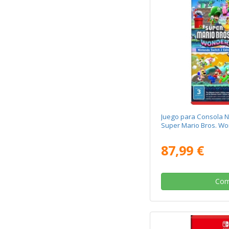
Juego para Consola N
Super Mario Bros. Wo
87,99 €
Com