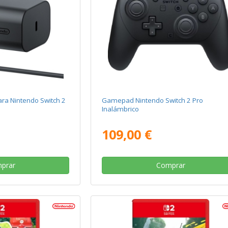
ra Nintendo Switch 2
Gamepad Nintendo Switch 2 Pro
Inalámbrico
109,00 €
prar
Comprar