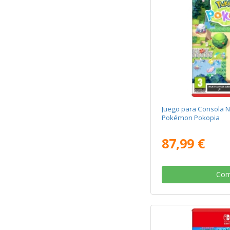
Juego para Consola N
Pokémon Pokopia
87,99 €
Com