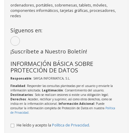
ordenadores, portátiles, sobremesas, tablets, móviles,
componentes informáticos, tarjetas gráficas, procesadores,
redes
Síguenos en:
¡Suscríbete a Nuestro Boletín!
INFORMACIÓN BÁSICA SOBRE
PROTECCIÓN DE DATOS
Responsable
: SAYGA INFORMATICA, S.L.
Finalidad
: Responder las consultas planteadas por el usuario y enviarle la
información solicitada;
Legitimación
: Consentimiento del usuario;
Destinatarios
: Solo se realizan cesiones si existe una obligación legal;
Derechos
: Acceder, rectificar y suprimir, así como otros derechos, como se
indica en la información adicional;
Información Adicional
: Puede
consultar la información completa de Protección de Datos en nuestra
Política
de Privacidad
.
He leído y acepto la
Política de Privacidad
.