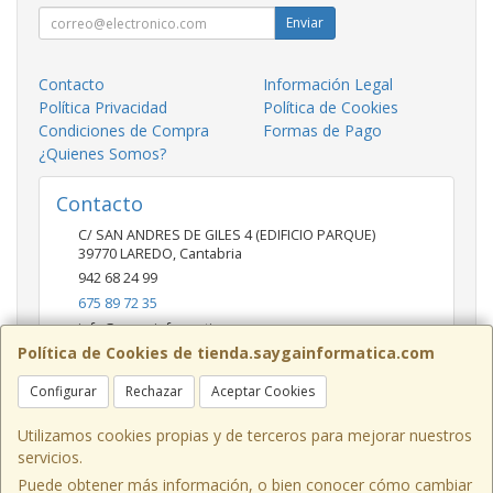
Enviar
Contacto
Información Legal
Política Privacidad
Política de Cookies
Condiciones de Compra
Formas de Pago
¿Quienes Somos?
Contacto
C/ SAN ANDRES DE GILES 4 (EDIFICIO PARQUE)
39770
LAREDO
,
Cantabria
942 68 24 99
675 89 72 35
info@saygainformatica.com
Política de Cookies de tienda.saygainformatica.com
Configurar
Rechazar
Aceptar Cookies
Horario
10-14 / 19:00-20:30
Utilizamos cookies propias y de terceros para mejorar nuestros
servicios.
Puede obtener más información, o bien conocer cómo cambiar