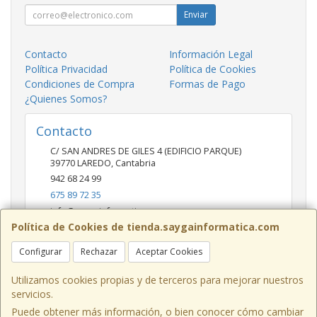
Enviar
Contacto
Información Legal
Política Privacidad
Política de Cookies
Condiciones de Compra
Formas de Pago
¿Quienes Somos?
Contacto
C/ SAN ANDRES DE GILES 4 (EDIFICIO PARQUE)
39770
LAREDO
,
Cantabria
942 68 24 99
675 89 72 35
info@saygainformatica.com
Política de Cookies de tienda.saygainformatica.com
Configurar
Rechazar
Aceptar Cookies
Horario
10-14 / 19:00-20:30
Utilizamos cookies propias y de terceros para mejorar nuestros
servicios.
Puede obtener más información, o bien conocer cómo cambiar