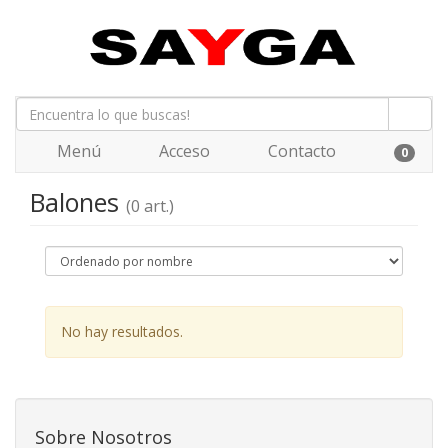
Menú
Acceso
Contacto
0
Balones
(0 art.)
No hay resultados.
Sobre Nosotros