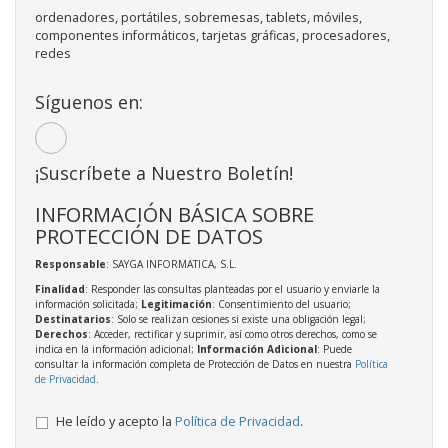
ordenadores, portátiles, sobremesas, tablets, móviles,
componentes informáticos, tarjetas gráficas, procesadores,
redes
Síguenos en:
¡Suscríbete a Nuestro Boletín!
INFORMACIÓN BÁSICA SOBRE
PROTECCIÓN DE DATOS
Responsable
: SAYGA INFORMATICA, S.L.
Finalidad
: Responder las consultas planteadas por el usuario y enviarle la
información solicitada;
Legitimación
: Consentimiento del usuario;
Destinatarios
: Solo se realizan cesiones si existe una obligación legal;
Derechos
: Acceder, rectificar y suprimir, así como otros derechos, como se
indica en la información adicional;
Información Adicional
: Puede
consultar la información completa de Protección de Datos en nuestra
Política
de Privacidad
.
He leído y acepto la
Política de Privacidad
.