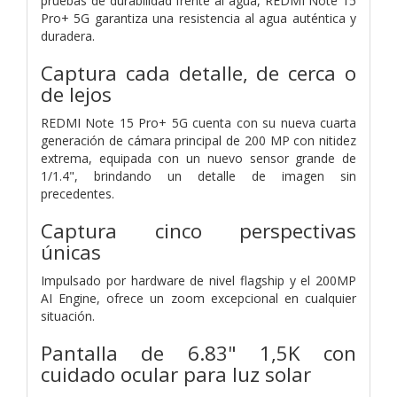
pruebas de durabilidad frente al agua, REDMI Note 15
Pro+ 5G garantiza una resistencia al agua auténtica y
duradera.
Captura cada detalle, de cerca o
de lejos
REDMI Note 15 Pro+ 5G cuenta con su nueva cuarta
generación de cámara principal de 200 MP con nitidez
extrema, equipada con un nuevo sensor grande de
1/1.4", brindando un detalle de imagen sin
precedentes.
Captura cinco perspectivas
únicas
Impulsado por hardware de nivel flagship y el 200MP
AI Engine, ofrece un zoom excepcional en cualquier
situación.
Pantalla de 6.83" 1,5K con
cuidado ocular para luz solar