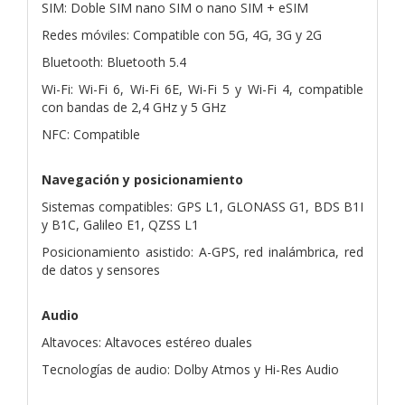
SIM: Doble SIM nano SIM o nano SIM + eSIM
Redes móviles: Compatible con 5G, 4G, 3G y 2G
Bluetooth: Bluetooth 5.4
Wi-Fi: Wi-Fi 6, Wi-Fi 6E, Wi-Fi 5 y Wi-Fi 4, compatible
con bandas de 2,4 GHz y 5 GHz
NFC: Compatible
Navegación y posicionamiento
Sistemas compatibles: GPS L1, GLONASS G1, BDS B1I
y B1C, Galileo E1, QZSS L1
Posicionamiento asistido: A-GPS, red inalámbrica, red
de datos y sensores
Audio
Altavoces: Altavoces estéreo duales
Tecnologías de audio: Dolby Atmos y Hi-Res Audio