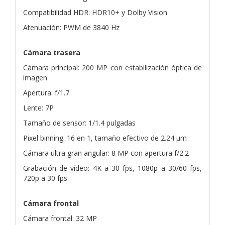
Compatibilidad HDR: HDR10+ y Dolby Vision
Atenuación: PWM de 3840 Hz
Cámara trasera
Cámara principal: 200 MP con estabilización óptica de
imagen
Apertura: f/1.7
Lente: 7P
Tamaño de sensor: 1/1.4 pulgadas
Pixel binning: 16 en 1, tamaño efectivo de 2.24 μm
Cámara ultra gran angular: 8 MP con apertura f/2.2
Grabación de vídeo: 4K a 30 fps, 1080p a 30/60 fps,
720p a 30 fps
Cámara frontal
Cámara frontal: 32 MP