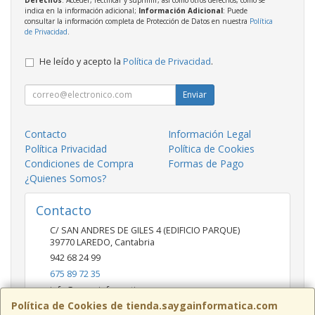
indica en la información adicional;
Información Adicional
: Puede
consultar la información completa de Protección de Datos en nuestra
Política
de Privacidad
.
He leído y acepto la
Política de Privacidad
.
Enviar
Contacto
Información Legal
Política Privacidad
Política de Cookies
Condiciones de Compra
Formas de Pago
¿Quienes Somos?
Contacto
C/ SAN ANDRES DE GILES 4 (EDIFICIO PARQUE)
39770
LAREDO
,
Cantabria
942 68 24 99
675 89 72 35
info@saygainformatica.com
Política de Cookies de tienda.saygainformatica.com