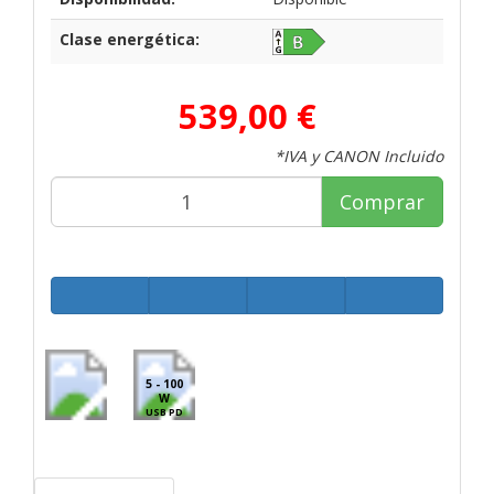
Clase energética:
539,00 €
*IVA y CANON Incluido
Comprar
5 - 100
W
USB PD