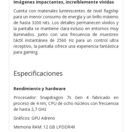
Imágenes impactantes, increíblemente vívidas
Cuenta con materiales luminiscentes de nivel flagship
para un menor consumo de energía y un brillo máximo
de hasta 3200 nits. Los detalles permanecen vívidos y
la pantalla se mantiene clara incluso en entornos muy
iluminados. Junto con una frecuencia de muestreo
táctil instantánea de 2560 Hz para un control ultra
receptivo, la pantalla ofrece una experiencia fantástica
para gaming.
Especificaciones
Rendimiento y hardware
Procesador: Snapdragon 7s Gen 4 fabricado en
proceso de 4 nm, CPU de ocho núcleos con frecuencia
de hasta 2,7 GHz
Gráficos: GPU Adreno
Memoria RAM: 12 GB LPDDR4X