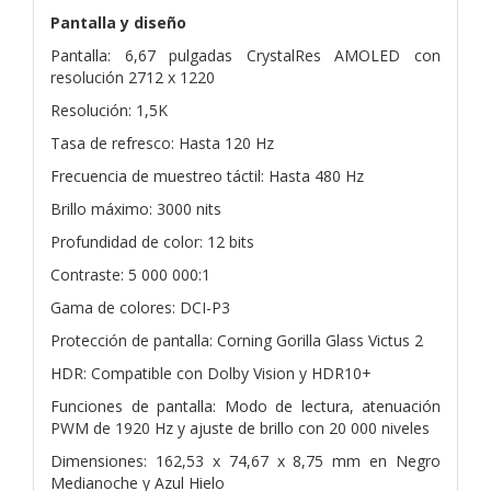
Pantalla y diseño
Pantalla: 6,67 pulgadas CrystalRes AMOLED con
resolución 2712 x 1220
Resolución: 1,5K
Tasa de refresco: Hasta 120 Hz
Frecuencia de muestreo táctil: Hasta 480 Hz
Brillo máximo: 3000 nits
Profundidad de color: 12 bits
Contraste: 5 000 000:1
Gama de colores: DCI-P3
Protección de pantalla: Corning Gorilla Glass Victus 2
HDR: Compatible con Dolby Vision y HDR10+
Funciones de pantalla: Modo de lectura, atenuación
PWM de 1920 Hz y ajuste de brillo con 20 000 niveles
Dimensiones: 162,53 x 74,67 x 8,75 mm en Negro
Medianoche y Azul Hielo