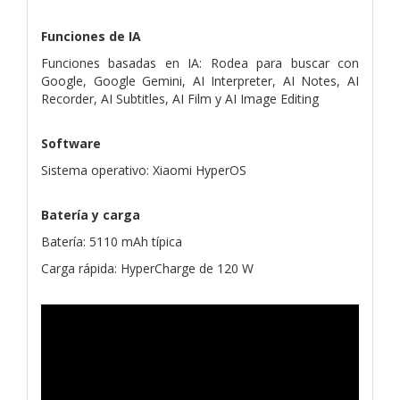
Funciones de IA
Funciones basadas en IA: Rodea para buscar con
Google, Google Gemini, AI Interpreter, AI Notes, AI
Recorder, AI Subtitles, AI Film y AI Image Editing
Software
Sistema operativo: Xiaomi HyperOS
Batería y carga
Batería: 5110 mAh típica
Carga rápida: HyperCharge de 120 W