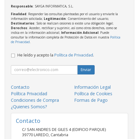
Responsable
: SAYGA INFORMATICA, S.L.
Finalidad
: Responder las consultas planteadas por el usuario y enviarle la
información solicitada;
Legitimación
: Consentimiento del usuario;
Destinatarios
: Solo se realizan cesiones si existe una obligación legal;
Derechos
: Acceder, rectificar y suprimir, así como otros derechos, como se
indica en la información adicional;
Información Adicional
: Puede
consultar la información completa de Protección de Datos en nuestra
Política
de Privacidad
.
He leído y acepto la
Política de Privacidad
.
Enviar
Contacto
Información Legal
Política Privacidad
Política de Cookies
Condiciones de Compra
Formas de Pago
¿Quienes Somos?
Contacto
C/ SAN ANDRES DE GILES 4 (EDIFICIO PARQUE)
39770
LAREDO
,
Cantabria