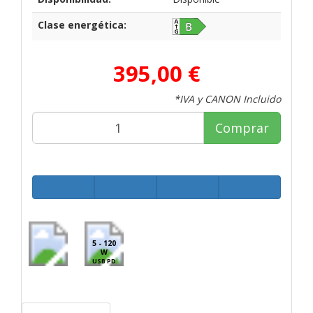
Clase energética:
395,00 €
*IVA y CANON Incluido
Comprar
5 - 120
W
USB PD