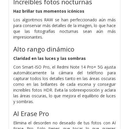
Increíbles fotos nocturnas
Haz brillar tus momentos icónicos
Los algoritmos RAW se han perfeccionado aún más
para conservar más detalles de la imagen, lo que hace
que las fotografías nocturnas sean aún más
impresionantes.
Alto rango dinámico
Claridad en las luces y las sombras
Con Smart-ISO Pro, el Redmi Note 14 Pro+ 5G ajusta
automáticamente la cámara del teléfono para
capturar todos los detalles tanto en las áreas oscuras
como en las brillantes de cada escena y conseguir
increíbles fotos HDR. Evita la sobreexposición y aclara
las áreas oscuras, lo que mejora el equilibrio de luces
y sombras.
AI Erase Pro
Elimina el desorden no deseado de tus fotos con AI
Erase Pro. Solo tienes que tocar lo que quieres