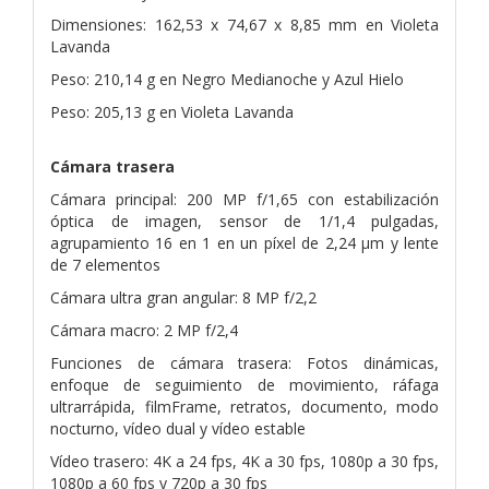
Dimensiones: 162,53 x 74,67 x 8,85 mm en Violeta
Lavanda
Peso: 210,14 g en Negro Medianoche y Azul Hielo
Peso: 205,13 g en Violeta Lavanda
Cámara trasera
Cámara principal: 200 MP f/1,65 con estabilización
óptica de imagen, sensor de 1/1,4 pulgadas,
agrupamiento 16 en 1 en un píxel de 2,24 μm y lente
de 7 elementos
Cámara ultra gran angular: 8 MP f/2,2
Cámara macro: 2 MP f/2,4
Funciones de cámara trasera: Fotos dinámicas,
enfoque de seguimiento de movimiento, ráfaga
ultrarrápida, filmFrame, retratos, documento, modo
nocturno, vídeo dual y vídeo estable
Vídeo trasero: 4K a 24 fps, 4K a 30 fps, 1080p a 30 fps,
1080p a 60 fps y 720p a 30 fps