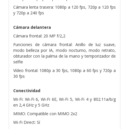
Cámara lenta trasera: 1080p a 120 fps, 720p a 120 fps
y 720p a 240 fps
Cámara delantera
Cámara frontal: 20 MP f/2,2
Funciones de cámara frontal: Anillo de luz suave,
modo belleza por IA, modo nocturno, modo retrato,
obturador con la palma de la mano y temporizador de
selfie
Vídeo frontal: 1080p a 30 fps, 1080p a 60 fps y 720p a
30 fps
Conectividad
Wi-Fi: Wi-Fi 6, Wi-Fi 6E, Wi-Fi 5, Wi-Fi 4 y 802.11a/b/g
en 2,4 GHz y 5 GHz
MIMO: Compatible con MIMO 2x2
Wi-Fi Direct: Sí