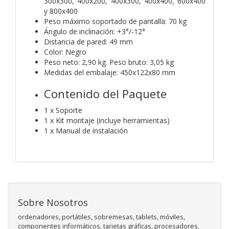
300x300, 400x200, 400x300, 400x400, 600x400
y 800x400
Peso máximo soportado de pantalla: 70 kg
Ángulo de inclinación: +3°/-12°
Distancia de pared: 49 mm
Color: Negro
Peso neto: 2,90 kg. Peso bruto: 3,05 kg
Medidas del embalaje: 450x122x80 mm
Contenido del Paquete
1 x Soporte
1 x Kit montaje (incluye herramientas)
1 x Manual de instalación
Sobre Nosotros
ordenadores, portátiles, sobremesas, tablets, móviles,
componentes informáticos, tarjetas gráficas, procesadores,