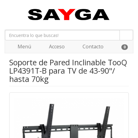
Menú
Acceso
Contacto
0
Soporte de Pared Inclinable TooQ
LP4391T-B para TV de 43-90"/
hasta 70kg