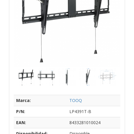
Marca:
TOOQ
P/N:
LP4391T-B
EAN:
8433281010024
Disponibilidad:
Disponible