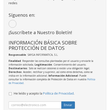
redes
Síguenos en:
¡Suscríbete a Nuestro Boletín!
INFORMACIÓN BÁSICA SOBRE
PROTECCIÓN DE DATOS
Responsable
: SAYGA INFORMATICA, S.L.
Finalidad
: Responder las consultas planteadas por el usuario y enviarle la
información solicitada;
Legitimación
: Consentimiento del usuario;
Destinatarios
: Solo se realizan cesiones si existe una obligación legal;
Derechos
: Acceder, rectificar y suprimir, así como otros derechos, como se
indica en la información adicional;
Información Adicional
: Puede
consultar la información completa de Protección de Datos en nuestra
Política
de Privacidad
.
He leído y acepto la
Política de Privacidad
.
Enviar