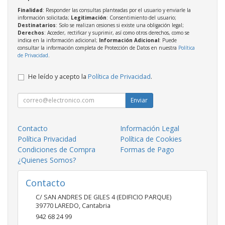
Finalidad
: Responder las consultas planteadas por el usuario y enviarle la
información solicitada;
Legitimación
: Consentimiento del usuario;
Destinatarios
: Solo se realizan cesiones si existe una obligación legal;
Derechos
: Acceder, rectificar y suprimir, así como otros derechos, como se
indica en la información adicional;
Información Adicional
: Puede
consultar la información completa de Protección de Datos en nuestra
Política
de Privacidad
.
He leído y acepto la
Política de Privacidad
.
Enviar
Contacto
Información Legal
Política Privacidad
Política de Cookies
Condiciones de Compra
Formas de Pago
¿Quienes Somos?
Contacto
C/ SAN ANDRES DE GILES 4 (EDIFICIO PARQUE)
39770
LAREDO
,
Cantabria
942 68 24 99