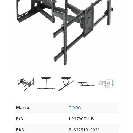
Marca:
TOOQ
P/N:
LP3790TN-B
EAN:
8433281010031