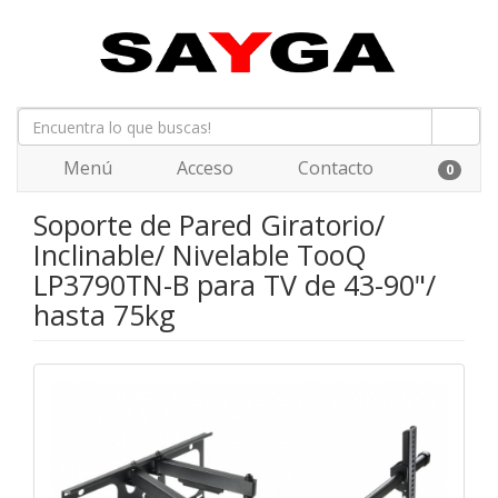
Menú
Acceso
Contacto
0
Soporte de Pared Giratorio/
Inclinable/ Nivelable TooQ
LP3790TN-B para TV de 43-90"/
hasta 75kg