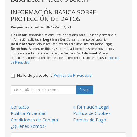
INFORMACIÓN BÁSICA SOBRE
PROTECCIÓN DE DATOS
Responsable
: SAYGA INFORMATICA, S.L.
Finalidad
: Responder las consultas planteadas por el usuario y enviarle la
información solicitada;
Legitimación
: Consentimiento del usuario;
Destinatarios
: Solo se realizan cesiones si existe una obligación legal;
Derechos
: Acceder, rectificar y suprimir, así como otros derechos, como se
indica en la información adicional;
Información Adicional
: Puede
consultar la información completa de Protección de Datos en nuestra
Política
de Privacidad
.
He leído y acepto la
Política de Privacidad
.
Enviar
Contacto
Información Legal
Política Privacidad
Política de Cookies
Condiciones de Compra
Formas de Pago
¿Quienes Somos?