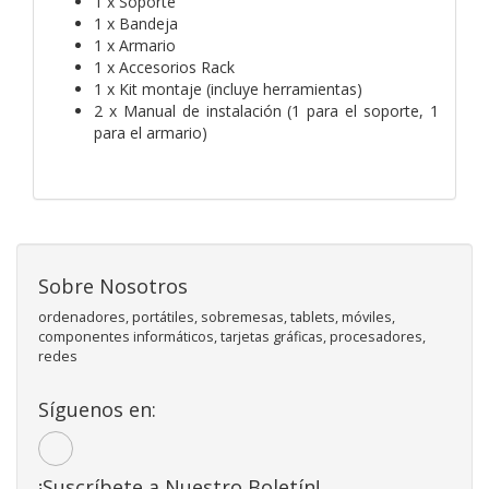
1 x Soporte
1 x Bandeja
1 x Armario
1 x Accesorios Rack
1 x Kit montaje (incluye herramientas)
2 x Manual de instalación (1 para el soporte, 1
para el armario)
Sobre Nosotros
ordenadores, portátiles, sobremesas, tablets, móviles,
componentes informáticos, tarjetas gráficas, procesadores,
redes
Síguenos en:
¡Suscríbete a Nuestro Boletín!