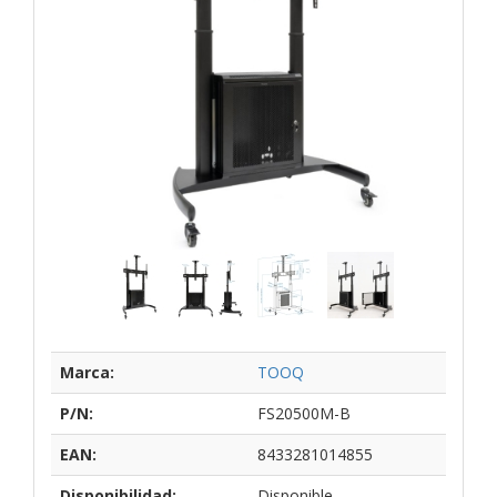
Marca:
TOOQ
P/N:
FS20500M-B
EAN:
8433281014855
Disponibilidad:
Disponible