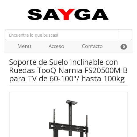
Menú
Acceso
Contacto
0
Soporte de Suelo Inclinable con
Ruedas TooQ Narnia FS20500M-B
para TV de 60-100"/ hasta 100kg