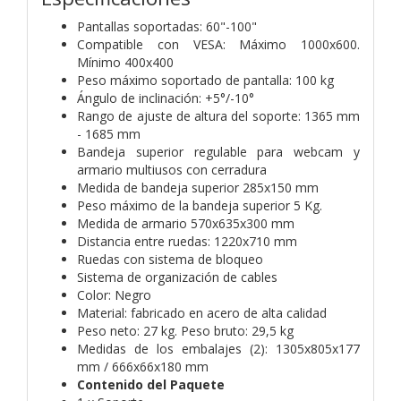
Pantallas soportadas: 60"-100"
Compatible con VESA: Máximo 1000x600.
Mínimo 400x400
Peso máximo soportado de pantalla: 100 kg
Ángulo de inclinación: +5°/-10°
Rango de ajuste de altura del soporte: 1365 mm
- 1685 mm
Bandeja superior regulable para webcam y
armario multiusos con cerradura
Medida de bandeja superior 285x150 mm
Peso máximo de la bandeja superior 5 Kg.
Medida de armario 570x635x300 mm
Distancia entre ruedas: 1220x710 mm
Ruedas con sistema de bloqueo
Sistema de organización de cables
Color: Negro
Material: fabricado en acero de alta calidad
Peso neto: 27 kg. Peso bruto: 29,5 kg
Medidas de los embalajes (2): 1305x805x177
mm / 666x66x180 mm
Contenido del Paquete