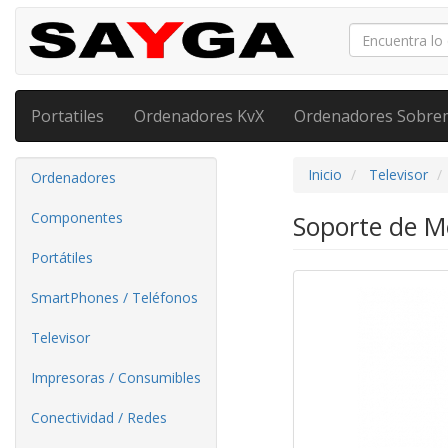
Portatiles
Ordenadores KvX
Ordenadores Sobre
Inicio
Televisor
Ordenadores
Componentes
Soporte de M
Portátiles
SmartPhones / Teléfonos
Televisor
Impresoras / Consumibles
Conectividad / Redes