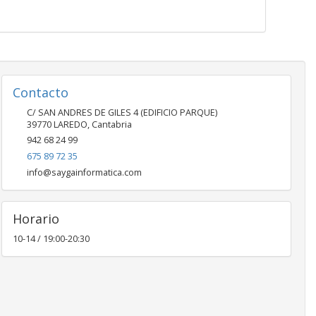
Contacto
C/ SAN ANDRES DE GILES 4 (EDIFICIO PARQUE)
39770
LAREDO
,
Cantabria
942 68 24 99
675 89 72 35
info@saygainformatica.com
Horario
10-14 / 19:00-20:30