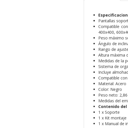
Especificacio
Pantallas sopor
Compatible con
400x400, 600x4
Peso máximo so
Ángulo de inclin
Rango de ajuste
Altura máxima 
Medidas de la 
Sistema de orga
Incluye almohadi
Compatible con 
Material: Acero
Color: Negro
Peso neto: 2,86 
Medidas del em
Contenido del
1 x Soporte
1 x Kit montaje 
1 x Manual de i