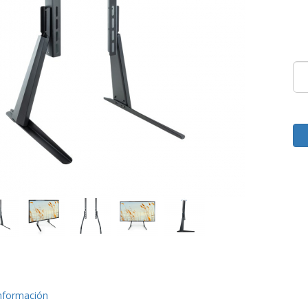
nformación