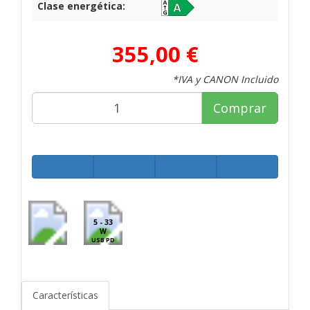
Clase energética:
355,00 €
*IVA y CANON Incluido
Comprar
5 - 33
W
USB PD
Características