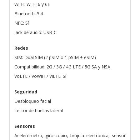
Wi-Fi: Wi-Fi 6 y 6E
Bluetooth: 5.4
NFC: Sí
Jack de audio: USB-C
Redes
SIM: Dual SIM (2 pSIM o 1 pSIM + eSIM)
Compatibilidad: 2G / 3G / 4G LTE / 5G SA y NSA
VoLTE / VoWiFi / ViLTE: Sí
Seguridad
Desbloqueo facial
Lector de huellas lateral
Sensores
Acelerómetro, giroscopio, brújula electrónica, sensor