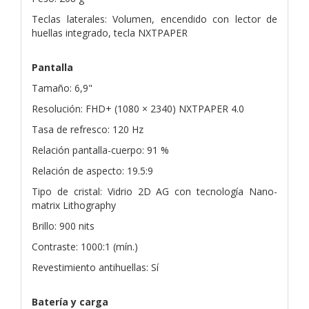
Teclas laterales: Volumen, encendido con lector de
huellas integrado, tecla NXTPAPER
Pantalla
Tamaño: 6,9"
Resolución: FHD+ (1080 × 2340) NXTPAPER 4.0
Tasa de refresco: 120 Hz
Relación pantalla-cuerpo: 91 %
Relación de aspecto: 19.5:9
Tipo de cristal: Vidrio 2D AG con tecnología Nano-
matrix Lithography
Brillo: 900 nits
Contraste: 1000:1 (mín.)
Revestimiento antihuellas: Sí
Batería y carga