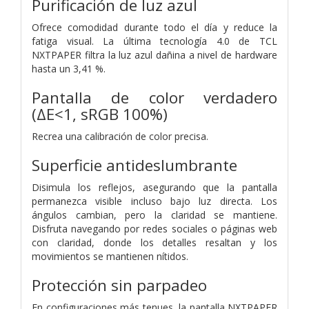
Purificación de luz azul
Ofrece comodidad durante todo el día y reduce la
fatiga visual. La última tecnología 4.0 de TCL
NXTPAPER filtra la luz azul dañina a nivel de hardware
hasta un 3,41 %.
Pantalla de color verdadero
(ΔE<1, sRGB 100%)
Recrea una calibración de color precisa.
Superficie antideslumbrante
Disimula los reflejos, asegurando que la pantalla
permanezca visible incluso bajo luz directa. Los
ángulos cambian, pero la claridad se mantiene.
Disfruta navegando por redes sociales o páginas web
con claridad, donde los detalles resaltan y los
movimientos se mantienen nítidos.
Protección sin parpadeo
En configuraciones más tenues, la pantalla NXTPAPER