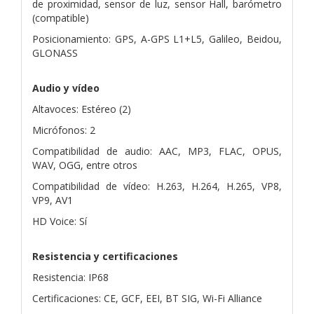
de proximidad, sensor de luz, sensor Hall, barómetro
(compatible)
Posicionamiento: GPS, A-GPS L1+L5, Galileo, Beidou,
GLONASS
Audio y vídeo
Altavoces: Estéreo (2)
Micrófonos: 2
Compatibilidad de audio: AAC, MP3, FLAC, OPUS,
WAV, OGG, entre otros
Compatibilidad de vídeo: H.263, H.264, H.265, VP8,
VP9, AV1
HD Voice: Sí
Resistencia y certificaciones
Resistencia: IP68
Certificaciones: CE, GCF, EEI, BT SIG, Wi-Fi Alliance