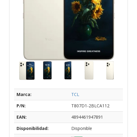
Marca:
TCL
P/N:
T807D1-2BLCA112
EAN:
4894461947891
Disponibilidad:
Disponible