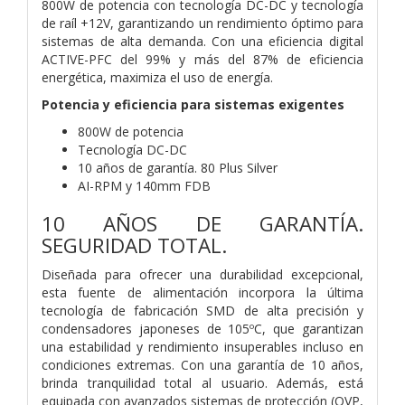
800W de potencia con tecnología DC-DC y tecnología
de raíl +12V, garantizando un rendimiento óptimo para
sistemas de alta demanda. Con una eficiencia digital
ACTIVE-PFC del 99% y más del 87% de eficiencia
energética, maximiza el uso de energía.
Potencia y eficiencia para sistemas exigentes
800W de potencia
Tecnología DC-DC
10 años de garantía. 80 Plus Silver
AI-RPM y 140mm FDB
10 AÑOS DE GARANTÍA.
SEGURIDAD TOTAL.
Diseñada para ofrecer una durabilidad excepcional,
esta fuente de alimentación incorpora la última
tecnología de fabricación SMD de alta precisión y
condensadores japoneses de 105ºC, que garantizan
una estabilidad y rendimiento insuperables incluso en
condiciones extremas. Con una garantía de 10 años,
brinda tranquilidad total al usuario. Además, está
equipada con avanzados sistemas de protección (OVP,