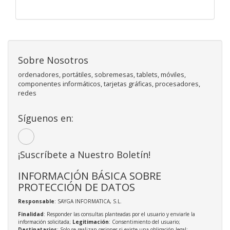
Sobre Nosotros
ordenadores, portátiles, sobremesas, tablets, móviles,
componentes informáticos, tarjetas gráficas, procesadores,
redes
Síguenos en:
¡Suscríbete a Nuestro Boletín!
INFORMACIÓN BÁSICA SOBRE
PROTECCIÓN DE DATOS
Responsable
: SAYGA INFORMATICA, S.L.
Finalidad
: Responder las consultas planteadas por el usuario y enviarle la
información solicitada;
Legitimación
: Consentimiento del usuario;
Destinatarios
: Solo se realizan cesiones si existe una obligación legal;