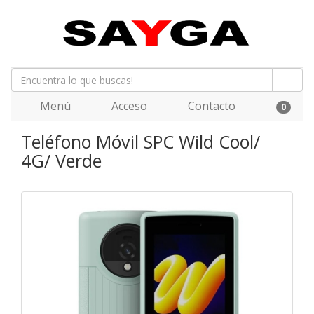
Menú
Acceso
Contacto
0
Teléfono Móvil SPC Wild Cool/
4G/ Verde