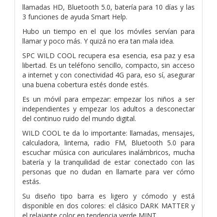
llamadas HD, Bluetooth 5.0, batería para 10 días y las
3 funciones de ayuda Smart Help.
Hubo un tiempo en el que los móviles servían para
llamar y poco más. Y quizá no era tan mala idea.
SPC WILD COOL recupera esa esencia, esa paz y esa
libertad. Es un teléfono sencillo, compacto, sin acceso
a internet y con conectividad 4G para, eso sí, asegurar
una buena cobertura estés donde estés.
Es un móvil para empezar: empezar los niños a ser
independientes y empezar los adultos a desconectar
del continuo ruido del mundo digital.
WILD COOL te da lo importante: llamadas, mensajes,
calculadora, linterna, radio FM, Bluetooth 5.0 para
escuchar música con auriculares inalámbricos, mucha
batería y la tranquilidad de estar conectado con las
personas que no dudan en llamarte para ver cómo
estás.
Su diseño tipo barra es ligero y cómodo y está
disponible en dos colores: el clásico DARK MATTER y
el relajante color en tendencia verde MINT.