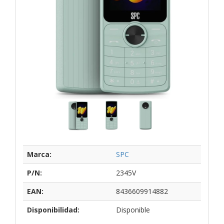
Marca:
SPC
P/N:
2345V
EAN:
8436609914882
Disponibilidad:
Disponible