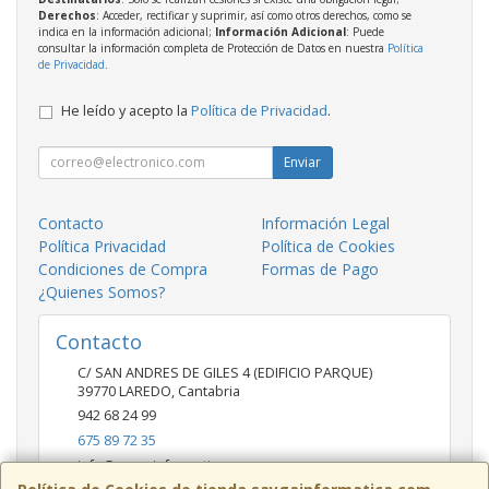
Derechos
: Acceder, rectificar y suprimir, así como otros derechos, como se
indica en la información adicional;
Información Adicional
: Puede
consultar la información completa de Protección de Datos en nuestra
Política
de Privacidad
.
He leído y acepto la
Política de Privacidad
.
Enviar
Contacto
Información Legal
Política Privacidad
Política de Cookies
Condiciones de Compra
Formas de Pago
¿Quienes Somos?
Contacto
C/ SAN ANDRES DE GILES 4 (EDIFICIO PARQUE)
39770
LAREDO
,
Cantabria
942 68 24 99
675 89 72 35
info@saygainformatica.com