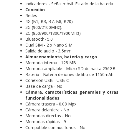
Indicadores - Señal móvil. Estado de la batería.
Conexión
Redes
4G (B1, B3, B7, B8, B20)
3G (900/2100MHz).
2G (850/900/1800/1900MHz).
Bluetooth- 5.0
Dual SIM - 2 x Nano SIM
Salida de audio - 3,5mm
Almacenamiento, batería y carga
Memoria interna - 128 MB
Memoria ampliable - Micro SD de hasta 256GB
Batería - Batería de iones de litio de 1150mAh
Conexión USB - USB-C
Base de carga - No
Cámara, características generales y otras
funcionalidades
Cámara trasera - 0.08 Mpx
Cámara delantera - No
Memorias directas - No
Memorias rápidas - 9
Compatible con audífonos - No