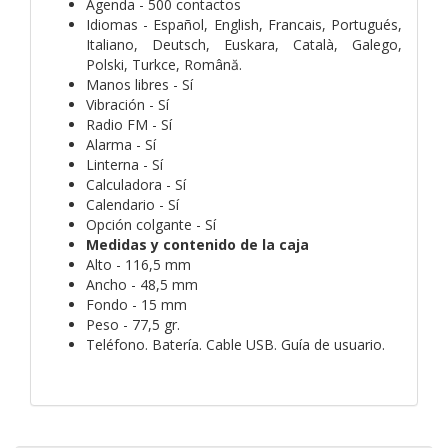
Agenda - 500 contactos
Idiomas - Español, English, Francais, Portugués,
Italiano, Deutsch, Euskara, Català, Galego,
Polski, Turkce, Română.
Manos libres - Sí
Vibración - Sí
Radio FM - Sí
Alarma - Sí
Linterna - Sí
Calculadora - Sí
Calendario - Sí
Opción colgante - Sí
Medidas y contenido de la caja
Alto - 116,5 mm
Ancho - 48,5 mm
Fondo - 15 mm
Peso - 77,5 gr.
Teléfono. Batería. Cable USB. Guía de usuario.