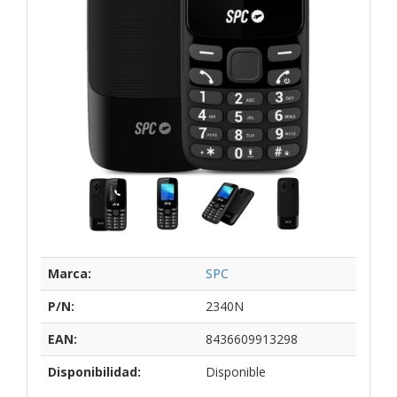
Marca:
SPC
P/N:
2340N
EAN:
8436609913298
Disponibilidad:
Disponible