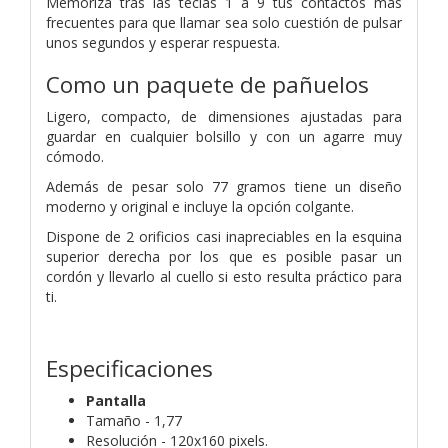
Memoriza tras las teclas 1 a 9 tus contactos más
frecuentes para que llamar sea solo cuestión de pulsar
unos segundos y esperar respuesta.
Como un paquete de pañuelos
Ligero, compacto, de dimensiones ajustadas para
guardar en cualquier bolsillo y con un agarre muy
cómodo.
Además de pesar solo 77 gramos tiene un diseño
moderno y original e incluye la opción colgante.
Dispone de 2 orificios casi inapreciables en la esquina
superior derecha por los que es posible pasar un
cordón y llevarlo al cuello si esto resulta práctico para
ti.
Especificaciones
Pantalla
Tamaño - 1,77
Resolución - 120x160 pixels.