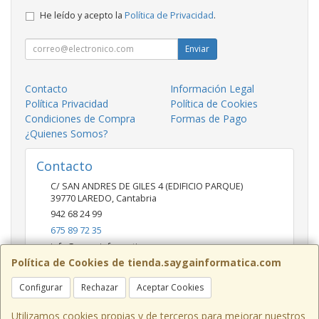
He leído y acepto la
Política de Privacidad
.
Enviar
Contacto
Información Legal
Política Privacidad
Política de Cookies
Condiciones de Compra
Formas de Pago
¿Quienes Somos?
Contacto
C/ SAN ANDRES DE GILES 4 (EDIFICIO PARQUE)
39770
LAREDO
,
Cantabria
942 68 24 99
675 89 72 35
info@saygainformatica.com
Política de Cookies de tienda.saygainformatica.com
Configurar
Rechazar
Aceptar Cookies
Horario
10-14 / 19:00-20:30
Utilizamos cookies propias y de terceros para mejorar nuestros