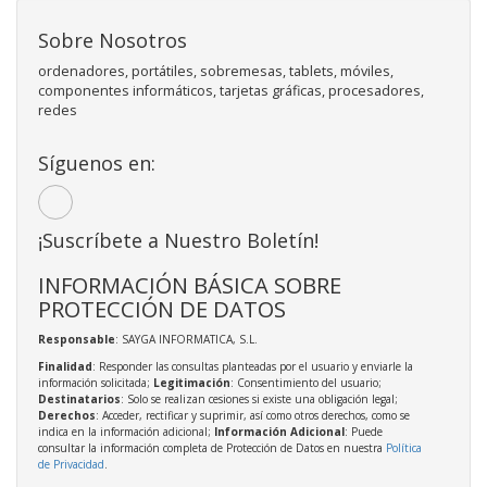
Sobre Nosotros
ordenadores, portátiles, sobremesas, tablets, móviles,
componentes informáticos, tarjetas gráficas, procesadores,
redes
Síguenos en:
¡Suscríbete a Nuestro Boletín!
INFORMACIÓN BÁSICA SOBRE
PROTECCIÓN DE DATOS
Responsable
: SAYGA INFORMATICA, S.L.
Finalidad
: Responder las consultas planteadas por el usuario y enviarle la
información solicitada;
Legitimación
: Consentimiento del usuario;
Destinatarios
: Solo se realizan cesiones si existe una obligación legal;
Derechos
: Acceder, rectificar y suprimir, así como otros derechos, como se
indica en la información adicional;
Información Adicional
: Puede
consultar la información completa de Protección de Datos en nuestra
Política
de Privacidad
.