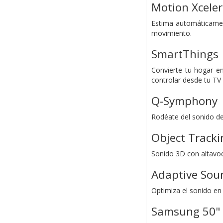
Motion Xceler
Estima automáticament
movimiento.
SmartThings
Convierte tu hogar e
controlar desde tu TV y
Q-Symphony
Rodéate del sonido de
Object Tracki
Sonido 3D con altavoc
Adaptive Sou
Optimiza el sonido en 
Samsung 50" 