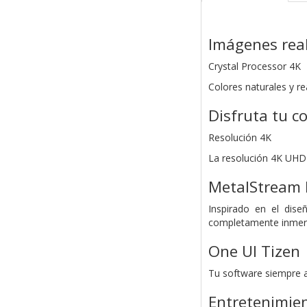
Imágenes real
Crystal Processor 4K
Colores naturales y re
Disfruta tu c
Resolución 4K
La resolución 4K UHD 
MetalStream 
Inspirado en el dis
completamente inmers
One UI Tizen
Tu software siempre al 
Entretenimien