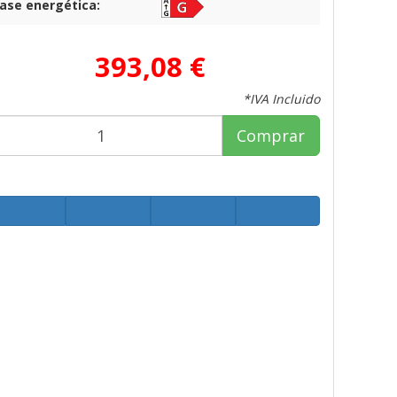
lase energética:
393,08 €
*IVA Incluido
Comprar