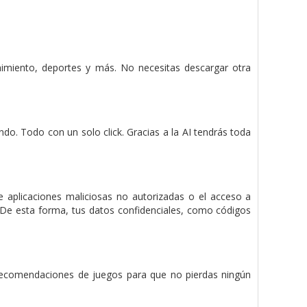
nimiento, deportes y más. No necesitas descargar otra
o. Todo con un solo click. Gracias a la AI tendrás toda
aplicaciones maliciosas no autorizadas o el acceso a
V. De esta forma, tus datos confidenciales, como códigos
s recomendaciones de juegos para que no pierdas ningún