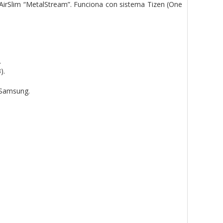
AirSlim “MetalStream”. Funciona con sistema Tizen (One
.
).
 Samsung.