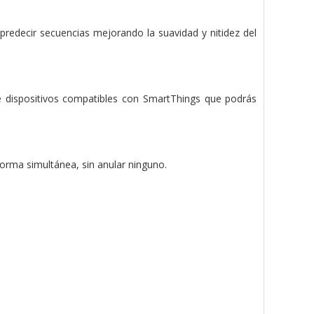
redecir secuencias mejorando la suavidad y nitidez del
de dispositivos compatibles con SmartThings que podrás
forma simultánea, sin anular ninguno.