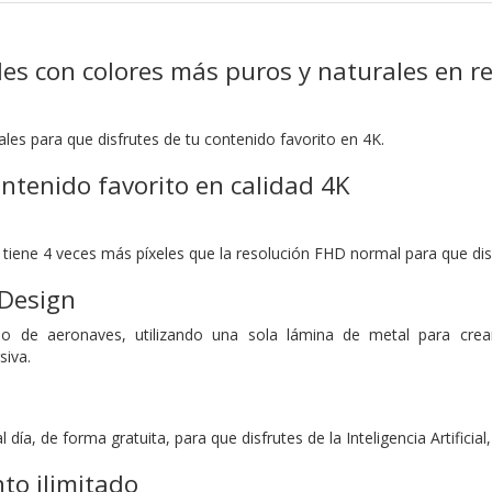
es con colores más puros y naturales en r
ales para que disfrutes de tu contenido favorito en 4K.
ontenido favorito en calidad 4K
tiene 4 veces más píxeles que la resolución FHD normal para que disf
Design
eño de aeronaves, utilizando una sola lámina de metal para cre
iva.
día, de forma gratuita, para que disfrutes de la Inteligencia Artificial
to ilimitado