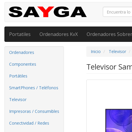
Portatiles
Ordenadores KvX
Ordenadores Sobre
Inicio
Televisor
Ordenadores
Componentes
Televisor Sa
Portátiles
SmartPhones / Teléfonos
Televisor
Impresoras / Consumibles
Conectividad / Redes