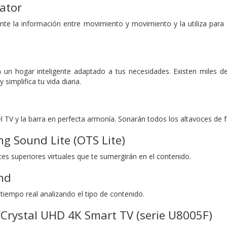
ator
e la información entre movimiento y movimiento y la utiliza para p
n un hogar inteligente adaptado a tus necesidades. Existen miles 
 simplifica tu vida diaria.
l TV y la barra en perfecta armonía. Sonarán todos los altavoces de 
ng Sound Lite (OTS Lite)
es superiores virtuales que te sumergirán en el contenido.
nd
tiempo real analizando el tipo de contenido.
Crystal UHD 4K Smart TV (serie U8005F)