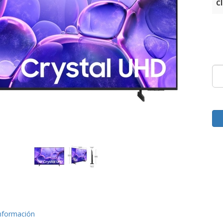
C
nformación