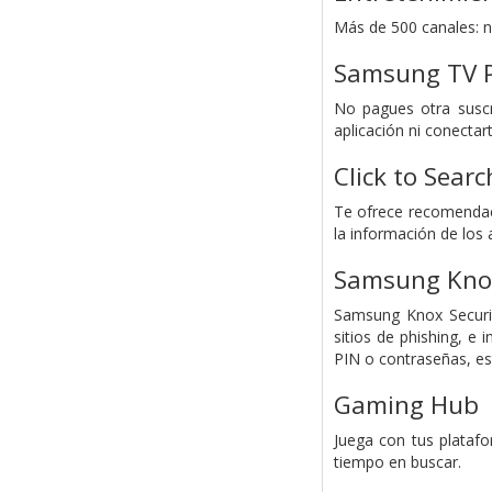
Más de 500 canales: no
Samsung TV P
No pagues otra suscr
aplicación ni conectar
Click to Searc
Te ofrece recomendaci
la información de los
Samsung Knox
Samsung Knox Securit
sitios de phishing, e
PIN o contraseñas, es
Gaming Hub
Juega con tus plataf
tiempo en buscar.