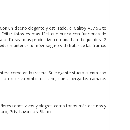
Con un diseño elegante y estilizado, el Galaxy A37 5G te
. Editar fotos es más fácil que nunca con funciones de
a a día sea más productivo con una batería que dura 2
uedes mantener tu móvil seguro y disfrutar de las últimas
antera como en la trasera. Su elegante silueta cuenta con
. La exclusiva Ambient Island, que alberga las cámaras
refieres tonos vivos y alegres como tonos más oscuros y
curo, Gris, Lavanda y Blanco.