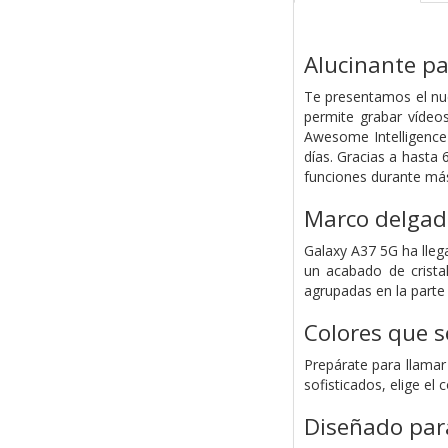
Alucinante p
Te presentamos el nue
permite grabar vídeos
Awesome Intelligence
días. Gracias a hasta 
funciones durante má
Marco delgado
Galaxy A37 5G ha llega
un acabado de crista
agrupadas en la parte 
Colores que s
Prepárate para llamar
sofisticados, elige el
Diseñado para