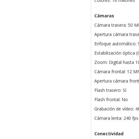
Colores: 16 millones
Cámaras
Cámara trasera: 50 M
Apertura cámara trasera
Enfoque automático: S
Estabilización óptica (O
Zoom: Digital hasta 1
Cámara frontal: 12 M
Apertura cámara fronta
Flash trasero: Sí
Flash frontal: No
Grabación de vídeo: 4
Cámara lenta: 240 fp
Conectividad