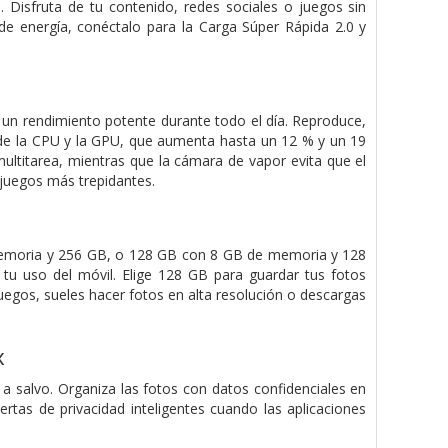
. Disfruta de tu contenido, redes sociales o juegos sin
de energía, conéctalo para la Carga Súper Rápida 2.0 y
un rendimiento potente durante todo el día. Reproduce,
do de la CPU y la GPU, que aumenta hasta un 12 % y un 19
titarea, mientras que la cámara de vapor evita que el
 juegos más trepidantes.
memoria y 256 GB, o 128 GB con 8 GB de memoria y 128
u uso del móvil. Elige 128 GB para guardar tus fotos
 juegos, sueles hacer fotos en alta resolución o descargas
x
 a salvo. Organiza las fotos con datos confidenciales en
tas de privacidad inteligentes cuando las aplicaciones