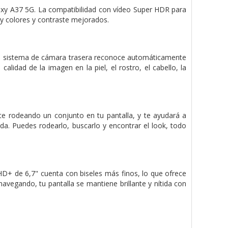
axy A37 5G. La compatibilidad con vídeo Super HDR para
, y colores y contraste mejorados.
a. El sistema de cámara trasera reconoce automáticamente
alidad de la imagen en la piel, el rostro, el cabello, la
nte rodeando un conjunto en tu pantalla, y te ayudará a
. Puedes rodearlo, buscarlo y encontrar el look, todo
+ de 6,7" cuenta con biseles más finos, lo que ofrece
avegando, tu pantalla se mantiene brillante y nítida con