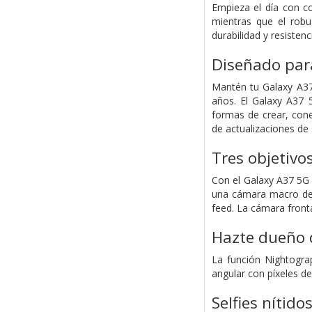
Empieza el día con co
mientras que el robu
durabilidad y resistenc
Diseñado para
Mantén tu Galaxy A37 
años. El Galaxy A37 
formas de crear, cone
de actualizaciones de
Tres objetivo
Con el Galaxy A37 5G 
una cámara macro de 5
feed. La cámara front
Hazte dueño d
La función Nightogra
angular con píxeles d
Selfies nítido