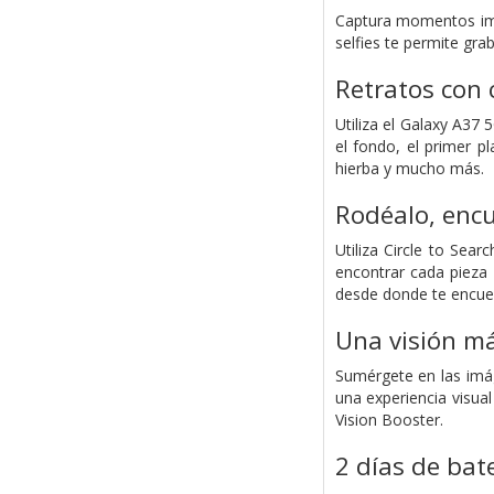
Captura momentos impr
selfies te permite gra
Retratos con 
Utiliza el Galaxy A37
el fondo, el primer pl
hierba y mucho más.
Rodéalo, enc
Utiliza Circle to Sea
encontrar cada pieza
desde donde te encue
Una visión má
Sumérgete en las imá
una experiencia visua
Vision Booster.
2 días de bat