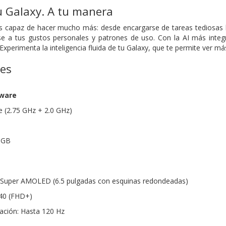
u Galaxy. A tu manera
es capaz de hacer mucho más: desde encargarse de tareas tediosas 
e a tus gustos personales y patrones de uso. Con la AI más integr
 Experimenta la inteligencia fluida de tu Galaxy, que te permite ver 
nes
dware
 (2.75 GHz + 2.0 GHz)
 GB
as Super AMOLED (6.5 pulgadas con esquinas redondeadas)
340 (FHD+)
zación: Hasta 120 Hz