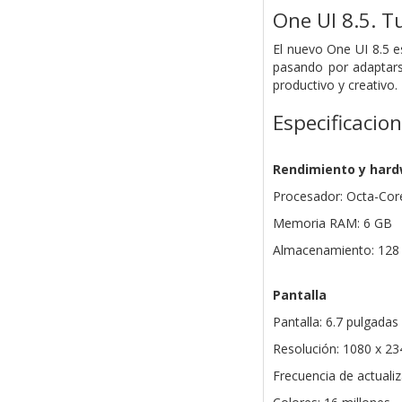
One UI 8.5. T
El nuevo One UI 8.5 
pasando por adaptars
productivo y creativo.
Especificacio
Rendimiento y har
Procesador: Octa-Core
Memoria RAM: 6 GB
Almacenamiento: 128
Pantalla
Pantalla: 6.7 pulgad
Resolución: 1080 x 2
Frecuencia de actuali