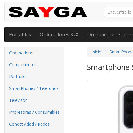
Portatiles
Ordenadores KvX
Ordenadores Sobre
Inicio
SmartPhone
Ordenadores
Componentes
Smartphone S
Portátiles
SmartPhones / Teléfonos
Televisor
Impresoras / Consumibles
Conectividad / Redes