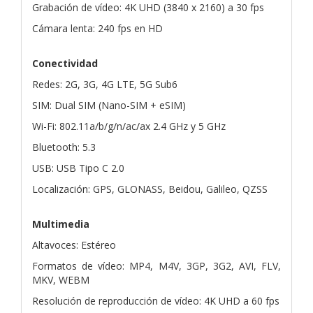
Grabación de vídeo: 4K UHD (3840 x 2160) a 30 fps
Cámara lenta: 240 fps en HD
Conectividad
Redes: 2G, 3G, 4G LTE, 5G Sub6
SIM: Dual SIM (Nano-SIM + eSIM)
Wi-Fi: 802.11a/b/g/n/ac/ax 2.4 GHz y 5 GHz
Bluetooth: 5.3
USB: USB Tipo C 2.0
Localización: GPS, GLONASS, Beidou, Galileo, QZSS
Multimedia
Altavoces: Estéreo
Formatos de vídeo: MP4, M4V, 3GP, 3G2, AVI, FLV,
MKV, WEBM
Resolución de reproducción de vídeo: 4K UHD a 60 fps