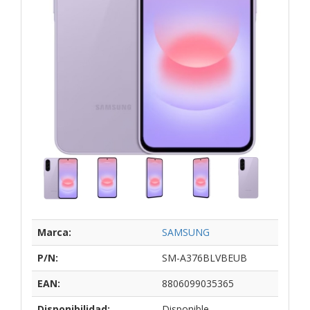
Marca:
SAMSUNG
P/N:
SM-A376BLVBEUB
EAN:
8806099035365
Disponibilidad:
Disponible