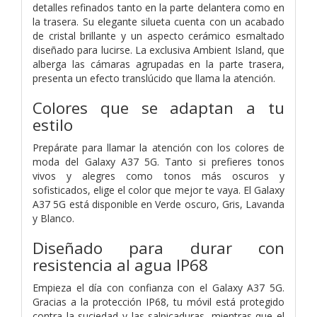
detalles refinados tanto en la parte delantera como en
la trasera. Su elegante silueta cuenta con un acabado
de cristal brillante y un aspecto cerámico esmaltado
diseñado para lucirse. La exclusiva Ambient Island, que
alberga las cámaras agrupadas en la parte trasera,
presenta un efecto translúcido que llama la atención.
Colores que se adaptan a tu
estilo
Prepárate para llamar la atención con los colores de
moda del Galaxy A37 5G. Tanto si prefieres tonos
vivos y alegres como tonos más oscuros y
sofisticados, elige el color que mejor te vaya. El Galaxy
A37 5G está disponible en Verde oscuro, Gris, Lavanda
y Blanco.
Diseñado para durar con
resistencia al agua IP68
Empieza el día con confianza con el Galaxy A37 5G.
Gracias a la protección IP68, tu móvil está protegido
contra la suciedad y las salpicaduras, mientras que el