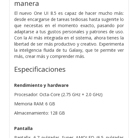
manera
El nuevo One UI 8.5 es capaz de hacer mucho más:
desde encargarse de tareas tediosas hasta sugerirte lo
que necesitas en el momento exacto, pasando por
adaptarse a tus gustos personales y patrones de uso.
Con la AI más integrada en el sistema, ahora tienes la
libertad de ser más productivo y creativo. Experimenta
la inteligencia fluida de tu Galaxy, que te permite ver
más, crear más y comprender más.
Especificaciones
Rendimiento y hardware
Procesador: Octa-Core (2.75 GHz + 2.0 GHz)
Memoria RAM: 6 GB
Almacenamiento: 128 GB
Pantalla
Pantalla: 6.7 pulgadas Super AMOLED (6.5 pulgadas