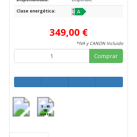
Clase energética:
349,00 €
*IVA y CANON Incluido
Comprar
5 - 45
W
USB PD