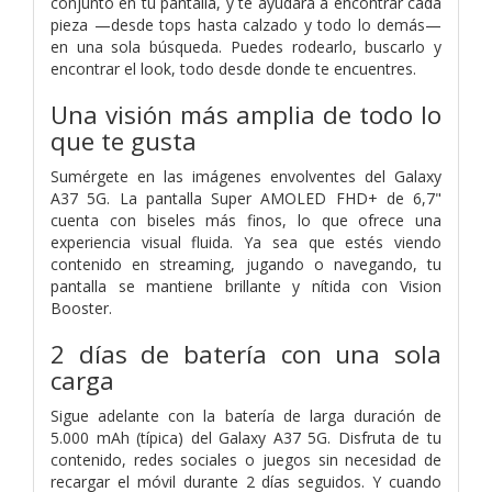
conjunto en tu pantalla, y te ayudará a encontrar cada
pieza —desde tops hasta calzado y todo lo demás—
en una sola búsqueda. Puedes rodearlo, buscarlo y
encontrar el look, todo desde donde te encuentres.
Una visión más amplia de todo lo
que te gusta
Sumérgete en las imágenes envolventes del Galaxy
A37 5G. La pantalla Super AMOLED FHD+ de 6,7"
cuenta con biseles más finos, lo que ofrece una
experiencia visual fluida. Ya sea que estés viendo
contenido en streaming, jugando o navegando, tu
pantalla se mantiene brillante y nítida con Vision
Booster.
2 días de batería con una sola
carga
Sigue adelante con la batería de larga duración de
5.000 mAh (típica) del Galaxy A37 5G. Disfruta de tu
contenido, redes sociales o juegos sin necesidad de
recargar el móvil durante 2 días seguidos. Y cuando