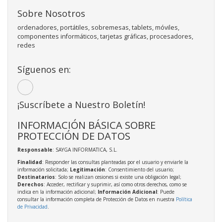
Sobre Nosotros
ordenadores, portátiles, sobremesas, tablets, móviles,
componentes informáticos, tarjetas gráficas, procesadores,
redes
Síguenos en:
¡Suscríbete a Nuestro Boletín!
INFORMACIÓN BÁSICA SOBRE
PROTECCIÓN DE DATOS
Responsable
: SAYGA INFORMATICA, S.L.
Finalidad
: Responder las consultas planteadas por el usuario y enviarle la
información solicitada;
Legitimación
: Consentimiento del usuario;
Destinatarios
: Solo se realizan cesiones si existe una obligación legal;
Derechos
: Acceder, rectificar y suprimir, así como otros derechos, como se
indica en la información adicional;
Información Adicional
: Puede
consultar la información completa de Protección de Datos en nuestra
Política
de Privacidad
.