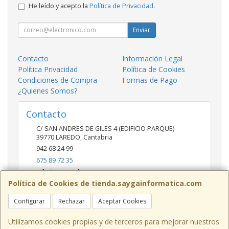
He leído y acepto la
Política de Privacidad
.
Enviar
Contacto
Información Legal
Política Privacidad
Política de Cookies
Condiciones de Compra
Formas de Pago
¿Quienes Somos?
Contacto
C/ SAN ANDRES DE GILES 4 (EDIFICIO PARQUE)
39770
LAREDO
,
Cantabria
942 68 24 99
675 89 72 35
info@saygainformatica.com
Política de Cookies de tienda.saygainformatica.com
Configurar
Rechazar
Aceptar Cookies
Horario
10-14 / 19:00-20:30
Utilizamos cookies propias y de terceros para mejorar nuestros