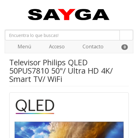
Menú
Acceso
Contacto
0
Televisor Philips QLED
50PUS7810 50"/ Ultra HD 4K/
Smart TV/ WiFi