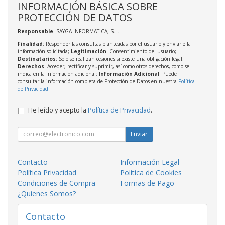
INFORMACIÓN BÁSICA SOBRE
PROTECCIÓN DE DATOS
Responsable
: SAYGA INFORMATICA, S.L.
Finalidad
: Responder las consultas planteadas por el usuario y enviarle la
información solicitada;
Legitimación
: Consentimiento del usuario;
Destinatarios
: Solo se realizan cesiones si existe una obligación legal;
Derechos
: Acceder, rectificar y suprimir, así como otros derechos, como se
indica en la información adicional;
Información Adicional
: Puede
consultar la información completa de Protección de Datos en nuestra
Política
de Privacidad
.
He leído y acepto la
Política de Privacidad
.
Enviar
Contacto
Información Legal
Política Privacidad
Política de Cookies
Condiciones de Compra
Formas de Pago
¿Quienes Somos?
Contacto