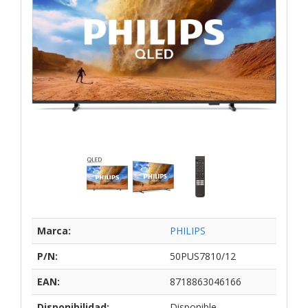
Marca:
PHILIPS
P/N:
50PUS7810/12
EAN:
8718863046166
Disponibilidad:
Disponible