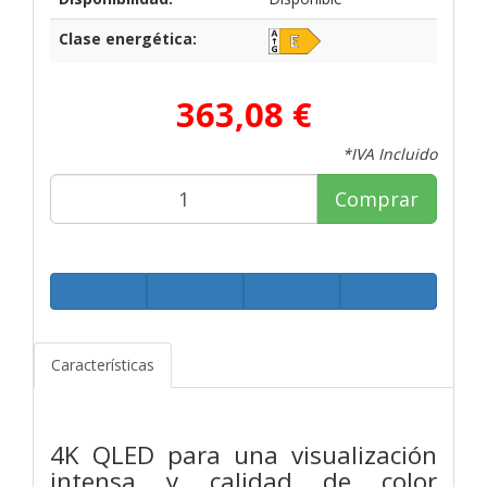
Clase energética:
363,08 €
*IVA Incluido
Comprar
Características
4K QLED para una visualización
intensa y calidad de color