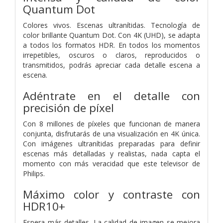
Quantum Dot
Colores vivos. Escenas ultranítidas. Tecnología de
color brillante Quantum Dot. Con 4K (UHD), se adapta
a todos los formatos HDR. En todos los momentos
irrepetibles, oscuros o claros, reproducidos o
transmitidos, podrás apreciar cada detalle escena a
escena.
Adéntrate en el detalle con
precisión de píxel
Con 8 millones de píxeles que funcionan de manera
conjunta, disfrutarás de una visualización en 4K única.
Con imágenes ultranítidas preparadas para definir
escenas más detalladas y realistas, nada capta el
momento con más veracidad que este televisor de
Philips.
Máximo color y contraste con
HDR10+
Espera más detalles. La calidad de imagen se mejora