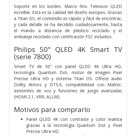
Soporte en los bordes. Marco fino. Televisor QLED
increíble. Esta es la calidad del diseño europeo. Gracias
a Titan OS, el contenido es rápido y fácil de encontrar,
y cada detalle se ha decidido cuidadosamente, hasta
el mando a distancia de plástico reciclado y el
embalaje reciclado con certificación FSC incluidos.
Philips 50" QLED 4K Smart TV
(serie 7800)
Smart TV de 50" con panel QLED 4K Ultra HD,
tecnología Quantum Dot, motor de imagen Pixel
Precise Ultra HD y sistema Titan OS. Ofrece audio
Dolby Atmos y DTS:X, compatibilidad con Matter,
asistentes de voz y funciones de juego avanzadas
(HDMI 2.1, VRR, ALLM).
Motivos para comprarlo
Panel QLED 4K con contraste y color realista
gracias a la tecnología Quantum Dot y Pixel
Precise Ultra HD.